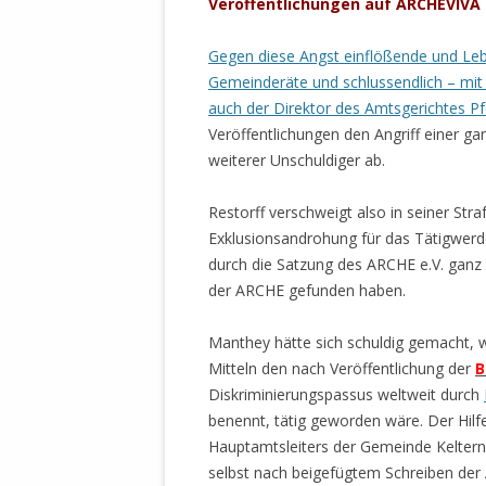
Veröffentlichungen auf ARCHEVIVA
Gegen diese Angst einflößende und L
Gemeinderäte und schlussendlich – mit 
auch der Direktor des Amtsgerichtes P
Veröffentlichungen den Angriff einer
weiterer Unschuldiger ab.
Restorff verschweigt also in seiner Str
Exklusionsandrohung für das Tätigwerd
durch die Satzung des ARCHE e.V. ganz k
der ARCHE gefunden haben.
Manthey hätte sich schuldig gemacht, w
Mitteln den nach Veröffentlichung der
B
Diskriminierungspassus weltweit durch
benennt, tätig geworden wäre. Der Hilf
Hauptamtsleiters der Gemeinde Keltern
selbst nach beigefügtem Schreiben de