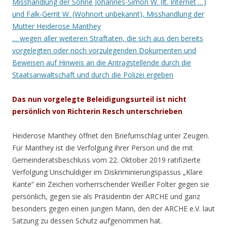
Misshandlung der Söhne Johannes-Simon W. (lt. Internet …)
und Falk-Gerrit W. (Wohnort unbekannt), Misshandlung der
Mutter Heiderose Manthey
… wegen aller weiteren Straftaten, die sich aus den bereits
vorgelegten oder noch vorzulegenden Dokumenten und
Beweisen auf Hinweis an die Antragstellende durch die
Staatsanwaltschaft und durch die Polizei ergeben
Das nun vorgelegte Beleidigungsurteil ist nicht
persönlich von Richterin Resch unterschrieben
Heiderose Manthey öffnet den Briefumschlag unter Zeugen.
Für Manthey ist die Verfolgung ihrer Person und die mit
Gemeinderatsbeschluss vom 22. Oktober 2019 ratifizierte
Verfolgung Unschuldiger im Diskriminierungspassus „Klare
Kante“ ein Zeichen vorherrschender Weißer Folter gegen sie
persönlich, gegen sie als Präsidentin der ARCHE und ganz
besonders gegen einen jungen Mann, den der ARCHE e.V. laut
Satzung zu dessen Schutz aufgenommen hat.