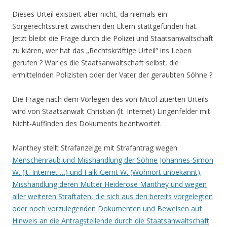
Dieses Urteil existiert aber nicht, da niemals ein
Sorgerechtsstreit zwischen den Eltern stattgefunden hat.
Jetzt bleibt die Frage durch die Polizei und Staatsanwaltschaft
zu klären, wer hat das „Rechtskräftige Urteil“ ins Leben
gerufen ? War es die Staatsanwaltschaft selbst, die
ermittelnden Polizisten oder der Vater der geraubten Söhne ?
Die Frage nach dem Vorlegen des von Micol zitierten Urteils
wird von Staatsanwalt Christian (lt. Internet) Lingenfelder mit
Nicht-Auffinden des Dokuments beantwortet.
Manthey stellt Strafanzeige mit Strafantrag wegen
Menschenraub und Misshandlung der Söhne Johannes-Simon
W. (lt. Internet …) und Falk-Gerrit W. (Wohnort unbekannt),
Misshandlung deren Mutter Heiderose Manthey und wegen
aller weiteren Straftaten, die sich aus den bereits vorgelegten
oder noch vorzulegenden Dokumenten und Beweisen auf
Hinweis an die Antragstellende durch die Staatsanwaltschaft