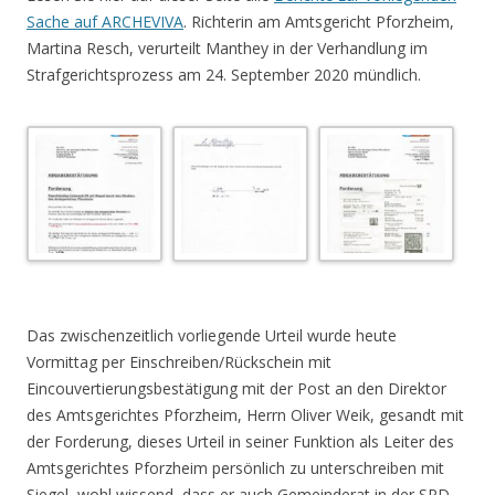
Sache auf ARCHEVIVA
. Richterin am Amtsgericht Pforzheim,
Martina Resch, verurteilt Manthey in der Verhandlung im
Strafgerichtsprozess am 24. September 2020 mündlich.
.
Das zwischenzeitlich vorliegende Urteil wurde heute
Vormittag per Einschreiben/Rückschein mit
Eincouvertierungsbestätigung mit der Post an den Direktor
des Amtsgerichtes Pforzheim, Herrn Oliver Weik, gesandt mit
der Forderung, dieses Urteil in seiner Funktion als Leiter des
Amtsgerichtes Pforzheim persönlich zu unterschreiben mit
Siegel, wohl wissend, dass er auch Gemeinderat in der SPD