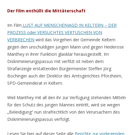
Der Film enthüllt die Mittäterschaft
Im Film
LUST AUF MENSCHENJAGD IN KELTERN – DER
PROZESS oder VERSUCHTES VERTUSCHEN VON
VERBRECHEN
wird das Vorgehen der Gemeinde Keltern
gegen den unschuldigen jungen Mann und gegen Heiderose
Manthey in ihrer Funktion glasklar herausgestellt. Im
Diskriminierungspassus mit verfilzt ist neben dem
Strafanzeige erstattenden Bürgermeister Steffen Jörg
Bochinger auch der Direktor des Amtsgerichtes Pforzheim,
SPD-Gemeinderat in Keltern.
Weil Manthey mit all den ihr zur Verfügung stehenden Mitteln
für den Schutz des jungen Mannes eintritt, wird sie wegen
„Beleidigung“ nun strafrechtlich von den Verursachern des
Diskriminierungspassus verfolgt.
Lesen Sie hier auf dieser Seite alle
Berichte zur vorliegenden