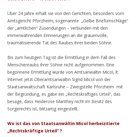
Über 24 Jahre erhält sie von den Gerichten, besonders vom
Amtsgericht Pforzheim, sogenannte „Gelbe Briefumschläge“
der „amtlichen“ Zusendungen – verbunden mit den
immerwährenden Erinnerungen an die grauenvolle,
traumatisierende Tat des Raubes ihrer beiden Söhne.
Bis zum heutigen Tag ist die Ermittlung in dem Fall des
Menschenraubs ihrer Söhne nicht aufgenommen. Eine
begonnene Ermittlung wurde von Amtsanwältin Micol, lt.
Internet jetzt Oberamtsanwältin Sigrid Micol von der
Staatsanwaltschaft Karlsruhe – Zweigstelle Pforzheim mit
der Begründung, es gäbe ein „Rechtskräftiges Urteil“, das
besage, dass Heiderose Manthey nicht im Besitz des
Sorgerechts ist, blitzartig eingestellt.
Wo ist das von Staatsanwältin Micol herbeizitierte
„Rechtskräftige Urteil“ ?