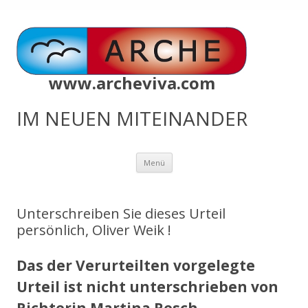
www.archeviva.com
IM NEUEN MITEINANDER
Zum
Menü
Inhalt
springen
Unterschreiben Sie dieses Urteil
persönlich, Oliver Weik !
Das der Verurteilten vorgelegte
Urteil ist nicht unterschrieben von