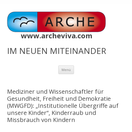
www.archeviva.com
IM NEUEN MITEINANDER
Zum
Menü
Inhalt
springen
Mediziner und Wissenschaftler für
Gesundheit, Freiheit und Demokratie
(MWGFD): „Institutionelle Übergriffe auf
unsere Kinder“, Kinderraub und
Missbrauch von Kindern