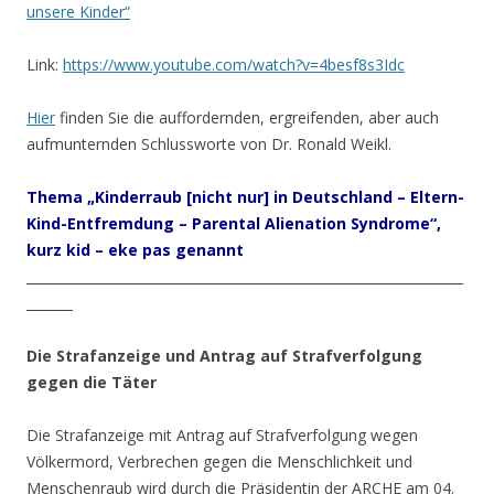
unsere Kinder“
Link:
https://www.youtube.com/watch?v=4besf8s3Idc
Hier
finden Sie die auffordernden, ergreifenden, aber auch
aufmunternden Schlussworte von Dr. Ronald Weikl.
Thema „Kinderraub [nicht nur] in Deutschland – Eltern-
Kind-Entfremdung – Parental Alienation Syndrome“,
kurz kid – eke pas genannt
__________________________________________________________________
_______
Die Strafanzeige
und Antrag auf Strafverfolgung
gegen die Täter
Die Strafanzeige mit Antrag auf Strafverfolgung wegen
Völkermord, Verbrechen gegen die Menschlichkeit und
Menschenraub wird durch die Präsidentin der ARCHE am 04.