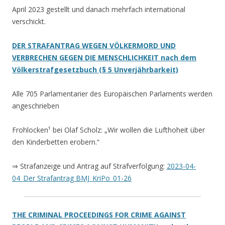
April 2023 gestellt und danach mehrfach international
verschickt.
DER STRAFANTRAG WEGEN VÖLKERMORD UND
VERBRECHEN GEGEN DIE MENSCHLICHKEIT nach dem
Völkerstrafgesetzbuch (§ 5 Unverjährbarkeit)
Alle 705 Parlamentarier des Europäischen Parlaments werden
angeschrieben
Frohlocken¹ bei Olaf Scholz: „Wir wollen die Lufthoheit über
den Kinderbetten erobern.“
⇒ Strafanzeige und Antrag auf Strafverfolgung:
2023-04-
04_Der Strafantrag BMJ_KriPo_01-26
THE CRIMINAL PROCEEDINGS FOR CRIME AGAINST