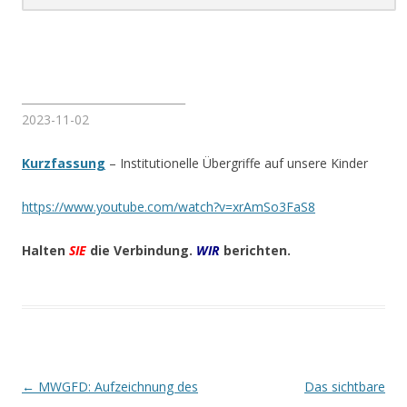
______________________________
2023-11-02
Kurzfassung
– Institutionelle Übergriffe auf unsere Kinder
https://www.youtube.com/watch?v=xrAmSo3FaS8
Halten
SIE
die Verbindung.
WIR
berichten.
Beitrags-
←
MWGFD: Aufzeichnung des
Das sichtbare