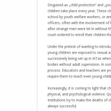
Disguised as „child protection“ and „y
children take place every year. These ch
school by youth welfare workers, or are 
officers, often with the involvement of 
after strange men were let in without t
court-ordered to enroll their children th
Under the pretext of wanting to introdu
young children are exposed to sexual ass
successively being set up in KiTas where
bodies without adult supervision. In som
process. Educators and teachers are pr
require them to teach even young child
Increasingly, it is coming to light that c
physical, and psychological violence. Q
Institutions try to make the deaths of c
always successful.