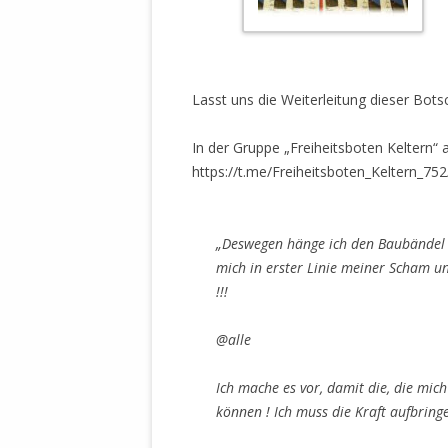
Lasst uns die Weiterleitung dieser Bots
In der Gruppe „Freiheitsboten Keltern“ 
https://t.me/Freiheitsboten_Keltern_752
„Deswegen
hänge ich den Baubändel r
mich in erster Linie meiner Scham u
!!!
@alle
Ich mache es vor, damit die, die mi
können ! Ich muss die Kraft aufbringe