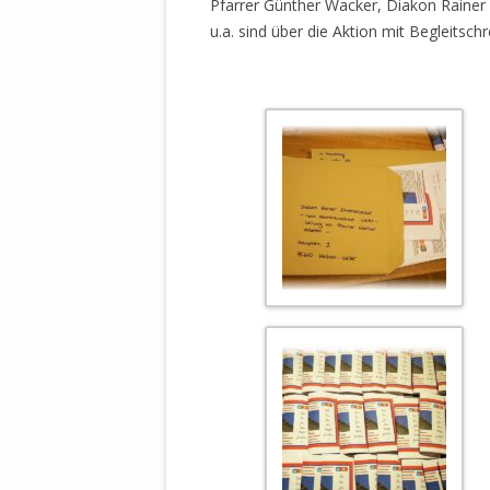
Pfarrer Günther Wacker, Diakon Rainer
u.a. sind über die Aktion mit Begleitsch