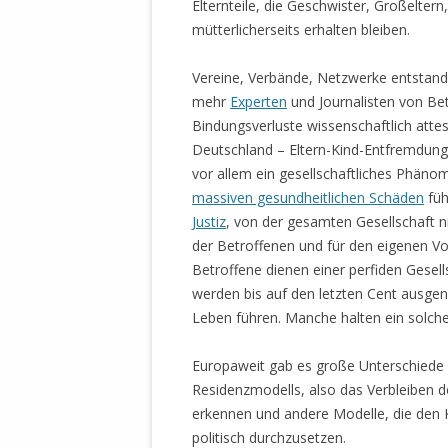
Elternteile, die Geschwister, Großeltern
mütterlicherseits erhalten bleiben.
Vereine, Verbände, Netzwerke entstande
mehr
Experten
und Journalisten von Bet
Bindungsverluste wissenschaftlich attest
Deutschland – Eltern-Kind-Entfremdung –
vor allem ein gesellschaftliches Phäno
massiven gesundheitlichen Schäden
füh
Justiz
, von der gesamten Gesellschaft n
der Betroffenen und für den eigenen Vo
Betroffene dienen einer perfiden Gesell
werden bis auf den letzten Cent ausg
Leben führen. Manche halten ein solche
Europaweit gab es große Unterschiede i
Residenzmodells, also das Verbleiben de
erkennen und andere Modelle, die den Ki
politisch durchzusetzen.