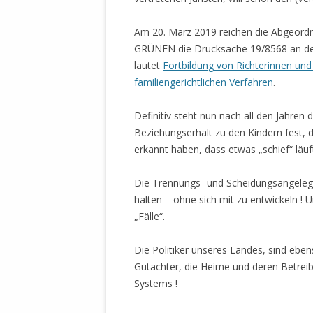
Am 20. März 2019 reichen die Abgeordn
GRÜNEN die Drucksache 19/8568 an den
lautet
Fortbildung von Richterinnen und
familiengerichtlichen Verfahren
.
Definitiv steht nun nach all den Jahre
Beziehungserhalt zu den Kindern fest,
erkannt haben, dass etwas „schief“ läuf
Die Trennungs- und Scheidungsangelege
halten – ohne sich mit zu entwickeln ! U
„Fälle“.
Die Politiker unseres Landes, sind eben
Gutachter, die Heime und deren Betreibe
Systems !