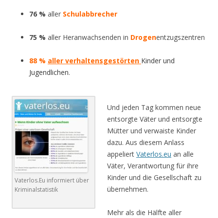
76 %
aller
Schulabbrecher
75 %
aller Heranwachsenden in
Drogen
entzugszentren
88 %
aller verhaltensgestörten
Kinder und
Jugendlichen
.
.
Und jeden Tag kommen neue
entsorgte Väter und entsorgte
Mütter und verwaiste Kinder
dazu.
Aus diesem Anlass
appeliert
Vaterlos.eu
an alle
Väter, Verantwortung für ihre
Kinder und die Gesellschaft zu
Vaterlos.Eu informiert über
übernehmen.
Kriminalstatistik
Mehr als die Hälfte aller