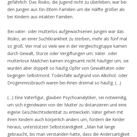
gefährlich: Das Risiko, die Jugend nicht zu überleben, war bei
den Jungen aus Ein-Eltern-Familien um die Hälfte größer als
bei Kindern aus intakten Familien.
Bei vater- oder mutterlos aufgewachsenen Jungen war das
Risiko, an einer Suchtkrankheit zu sterben, mehr als fünf mal
so groß. Vier mal so viele wie in der Vergleichsgruppe kamen
durch Gewalt, Stürze oder Vergiftungen um. Vater- oder
mutterlose Mädchen kamen insgesamt nicht häufiger um, sie
wurden aber doppelt so häufig Opfer von Gewalttaten oder
begingen Selbstmord. Todesfälle aufgrund von Alkohol- oder
Drogenmissbrauch waren bei ihnen dreimal so häufig. (…)
(…) Eine Vaterfigur, glauben Psychoanalytiker, sei notwendig,
um sich irgendwann von der Mutter zu distanzieren und eine
eigene Geschlechtsidentität zu entwickeln. Väter gehen mit
ihren Kindern auch körperlich anders um, fordern die Kinder
heraus, unterstützen Selbstständigkeit. „Man hat lange
gebraucht, bis man verstanden hatte, dass die Andersartigkeit