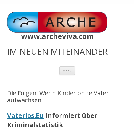
www.archeviva.com
IM NEUEN MITEINANDER
Zum
Menü
Inhalt
springen
Die Folgen: Wenn Kinder ohne Vater
aufwachsen
Vaterlos.Eu
informiert über
Kriminalstatistik