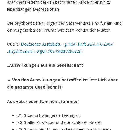
Krankheitsbildern bei den betroffenen Kindern bis hin zu
lebenslangen Depressionen.
Die psychosozialen Folgen des Vaterverlusts sind für ein Kind
ein vergleichbares Trauma wie beim Verlust der Mutter.
Quelle:
Deutsches Ärzteblatt, Jg. 104, Heft 22 v. 1.6.2007,
„Psychosziale Folgen des Vaterverlusts“
„Auswirkungen auf die Gesellschaft
→ Von den Auswirkungen betroffen ist letztlich aber
die gesamte Gesellschaft.
Aus vaterlosen Familien stammen
71 % der schwangeren Teenager,
90 % aller Ausreißer und obdachlosen Kinder,
70 % der Jugendlichen in staatlichen Einrichtungen,