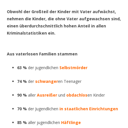
.
Obwohl der Großteil der Kinder mit Vater aufwächst,
nehmen die Kinder, die ohne Vater aufgewachsen sind,
einen überdurchschnittlich hohen Anteil in allen
Kriminalstatistiken ein.
Aus vaterlosen Familien stammen
63 %
der jugendlichen
Selbstmörder
74 %
der
schwanger
en Teenager
90 %
aller
Ausreißer
und
obdachlos
en Kinder
70 %
der Jugendlichen
in staatlichen Einrichtungen
85 %
aller jugendlichen
Häftlinge