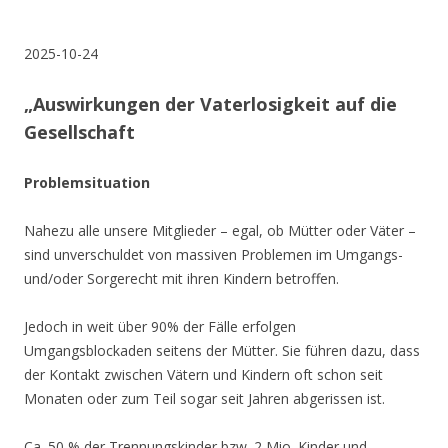
.
.
2025-10-24
„
Auswirkungen der Vaterlosigkeit auf die
Gesellschaft
Problemsituation
Nahezu alle unsere Mitglieder – egal, ob Mütter oder Väter –
sind unverschuldet von massiven Problemen im Umgangs-
und/oder Sorgerecht mit ihren Kindern betroffen.
Jedoch in weit über 90% der Fälle erfolgen
Umgangsblockaden seitens der Mütter. Sie führen dazu, dass
der Kontakt zwischen Vätern und Kindern oft schon seit
Monaten oder zum Teil sogar seit Jahren abgerissen ist.
Ca. 50 % der Trennungskinder bzw. 2 Mio. Kinder und