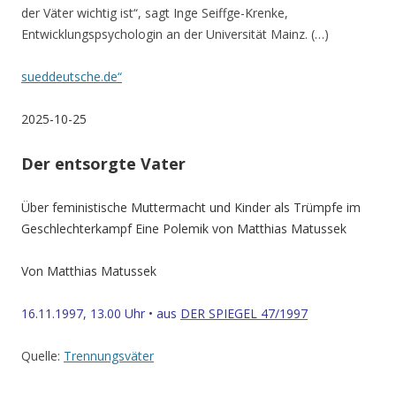
der Väter wichtig ist“, sagt Inge Seiffge-Krenke,
Entwicklungspsychologin an der Universität Mainz. (…)
sueddeutsche.de“
2025-10-25
Der entsorgte Vater
Über feministische Muttermacht und Kinder als Trümpfe im
Geschlechterkampf Eine Polemik von Matthias Matussek
Von Matthias Matussek
16.11.1997, 13.00 Uhr
•
aus
DER SPIEGEL 47/1997
Quelle:
Trennungsväter