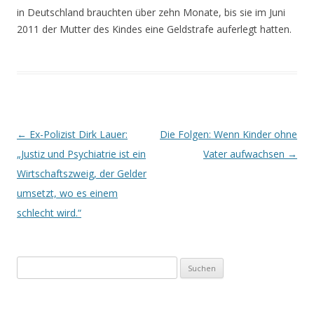
in Deutschland brauchten über zehn Monate, bis sie im Juni
2011 der Mutter des Kindes eine Geldstrafe auferlegt hatten.
Beitrags-
←
Ex-Polizist Dirk Lauer:
Die Folgen: Wenn Kinder ohne
Navigation
„Justiz und Psychiatrie ist ein
Vater aufwachsen
→
Wirtschaftszweig, der Gelder
umsetzt, wo es einem
schlecht wird.“
Suchen
nach: