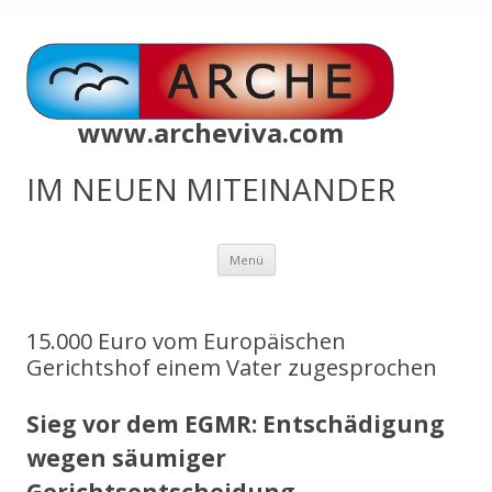
www.archeviva.com
IM NEUEN MITEINANDER
Zum
Menü
Inhalt
springen
15.000 Euro vom Europäischen
Gerichtshof einem Vater zugesprochen
Sieg vor dem EGMR: Entschädigung
wegen säumiger