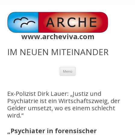
www.archeviva.com
IM NEUEN MITEINANDER
Zum
Menü
Inhalt
springen
Ex-Polizist Dirk Lauer: „Justiz und
Psychiatrie ist ein Wirtschaftszweig, der
Gelder umsetzt, wo es einem schlecht
wird.“
„Psychiater in forensischer