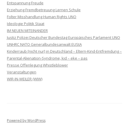
Entspannung Freude
Erziehung Fremdbetreuung Lernen Schule
Folter Misshandlung Human Rights UNO
Ideologie Politik Staat
IM NEUEN MITEINANDER
Justiz Polizei Deutscher Bundestag Europäisches Parlament UNO
UNHRC NATO Generalbundesanwalt EUStA
Kinderraub [nicht nur] in Deutschland – Eltern-Kind-Entfremdung –
Parental-Alienation-Syndrome, kid – eke – pas
Presse Offenlegung Whistleblower
Veranstaltungen
WIR-IN-WEILER (WIW)
Powered by WordPress