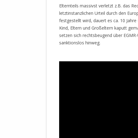
Elternteils massivst verletzt z.B. das Re
letztinstanzlichen Urteil durch den Eur
festgestellt wird, dauert es ca. 10 Jahre
Kind, Eltern und Großeltern kaputt gem
setzen sich rechtsbeugend über EGMR-Urt
sanktionslos hinweg.