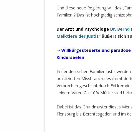
Und diese neue Regierung will das „Fam
Familien ? Das ist hochgradig schizophr
Der
Arzt und Psychologe
Dr. Bernd
Melktiere der Justiz“
äußert
sich z
⇒
Willkürgesteuerte
und paradoxe 
Kinderseelen
In der deutschen Familienjustiz werden
praktizierten Missbrauch des (nicht defi
Verbrechen geschieht durch Entfremdung
seinem Vater. Ca. 10% Mütter sind betr
Dabei ist das Grundmuster dieses Men
Flensburg bis Berchtesgaden und im de