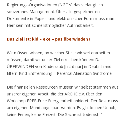
Regierungs-Organisationen (NGO’s) das verlangt ein
souveränes Management. Über alle gespeicherten
Dokumente in Papier- und elektronischer Form muss man
Herr sein mit schnellstmöglicher Auffindbarkeit.
Das Ziel ist: kid – eke – pas überwinden !
Wir müssen wissen, an welcher Stelle wir weiterarbeiten
müssen, damit wir unser Ziel erreichen können: Das
ÜBERWINDEN von Kinderraub [nicht nur] in Deutschland –
Eltern-Kind-Entfremdung – Parental Alienation Syndrome.
Die finanziellen Ressourcen müssen wir selbst stemmen aus
unserer eigenen Arbeit, die der ARCHE e.V. über den
Workshop FREE-Freie Energiearbeit anbietet. Der Rest muss
am eigenen Mund abgespart werden. Es gibt keinen Urlaub,
keine Ferien, keine Freizeit. Die Sache ist todernst !“