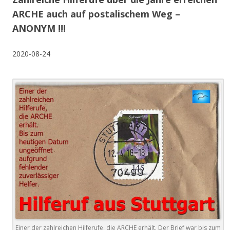
ARCHE auch auf postalischem Weg –
ANONYM !!!
2020-08-24
Einer der zahlreichen Hilferufe, die ARCHE erhält. Der Brief war bis zum