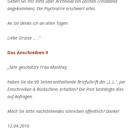
Geben Sei mir bitte über Archeviva ein Zeichen (Tesaband
angekommen). Die Psychiatrie erschwert alles.
An Sie denke ich an allen Tagen.
Liebe Grüsse … .“
Das Anschreiben II
„Sehr geschätzte Frau Manthey,
haben Sie die 99 Seiten enthaltende Briefschrift der „L.L.“, per
Einschreiben & Rückschein, erhalten? Die Post bestätigte dies
auf Anfragen.
Mach Sie bitte nachstehendes Schreiben öffentlich? Danke!
12.04.2016