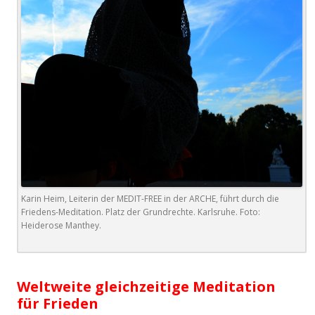
Karin Heim, Leiterin der MEDIT-FREE in der ARCHE, führt durch die
Friedens-Meditation. Platz der Grundrechte. Karlsruhe. Foto:
Heiderose Manthey.
.
Weltweite gleichzeitige Meditation
für Frieden