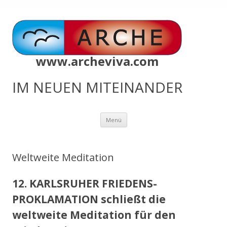
www.archeviva.com
IM NEUEN MITEINANDER
Zum
Menü
Inhalt
springen
Weltweite Meditation
12. KARLSRUHER FRIEDENS-
PROKLAMATION schließt die
weltweite Meditation für den