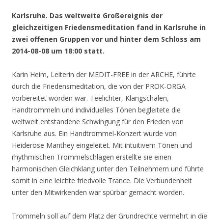
Karlsruhe. Das weltweite Großereignis der
gleichzeitigen Friedensmeditation fand in Karlsruhe in
zwei offenen Gruppen vor und hinter dem Schloss am
2014-08-08 um 18:00 statt.
Karin Heim, Leiterin der MEDIT-FREE in der ARCHE, führte
durch die Friedensmeditation, die von der PROK-ORGA
vorbereitet worden war. Teelichter, Klangschalen,
Handtrommeln und individuelles Tönen begleitete die
weltweit entstandene Schwingung für den Frieden von
Karlsruhe aus. Ein Handtrommel-Konzert wurde von
Heiderose Manthey eingeleitet. Mit intuitivem Tönen und
rhythmischen Trommelschlägen erstellte sie einen
harmonischen Gleichklang unter den Teilnehmern und führte
somit in eine leichte friedvolle Trance. Die Verbundenheit
unter den Mitwirkenden war spürbar gemacht worden.
Trommeln soll auf dem Platz der Grundrechte vermehrt in die