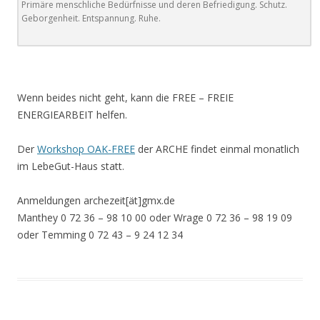
Primäre menschliche Bedürfnisse und deren Befriedigung. Schutz.
Geborgenheit. Entspannung. Ruhe.
Wenn beides nicht geht, kann die FREE – FREIE
ENERGIEARBEIT helfen.
Der
Workshop OAK-FREE
der ARCHE findet einmal monatlich
im LebeGut-Haus statt.
Anmeldungen archezeit[ät]gmx.de
Manthey 0 72 36 – 98 10 00 oder Wrage 0 72 36 – 98 19 09
oder Temming 0 72 43 – 9 24 12 34