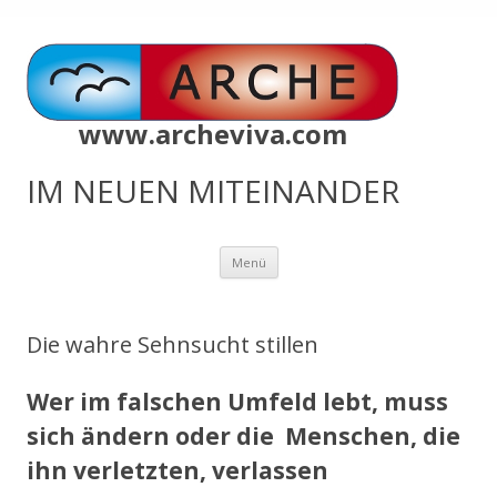
www.archeviva.com
IM NEUEN MITEINANDER
Zum
Menü
Inhalt
springen
Die wahre Sehnsucht stillen
Wer im falschen Umfeld lebt, muss
sich ändern oder die Menschen, die
ihn verletzten, verlassen