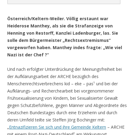
.
Österreich/Keltern-Weiler. Völlig erstaunt war
Heiderose Manthey, als sie die Strafanzeige von
Henning von Restorff, Kanzlei Ladenburger, las. Sie
solle dem Bürgermeister „Rechtsextremismus“
vorgeworfen haben. Manthey indes fragte: „Wie viel
Nazi ist der Chef ?“
Und nach erfolgter Unterdrückung der Meinungsfreiheit bei
der Aufklärungsarbeit der ARCHE bezüglich des
Menschenrechtsverbrechens kid – eke – pas¹ und bei der
Aufklärungs- und Recherchearbeit bei vorgenommener
Frühsexualisierung von Kindern, bei Sexualisierter Gewalt
gegen Schutzbefohlene, gegen Männer und Abgeordnete des
Deutschen Bundestages durch eine Erzieherin und durch
deren Umfeld teilte sie Steffen Jörg Bochinger mit:
„
Entnazifizieren Sie sich und ihre Gemeinde Keltern
– ARCHE
mit einem Post-Nazi-Deutschland² am Wirkungsort