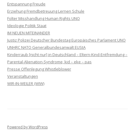
Entspannung Freude
Erziehung Fremdbetreuung Lernen Schule
Folter Misshandlung Human Rights UNO
Ideologie Politik Staat
IM NEUEN MITEINANDER
Justiz Polizei Deutscher Bundestag Europäisches Parlament UNO
UNHRC NATO Generalbundesanwalt EUStA
Kinderraub [nicht nur] in Deutschland – Eltern-Kind-Entfremdung –
Parental-Alienation-Syndrome, kid – eke – pas
Presse Offenlegung Whistleblower
Veranstaltungen
WIR-IN-WEILER (WIW)
Powered by WordPress