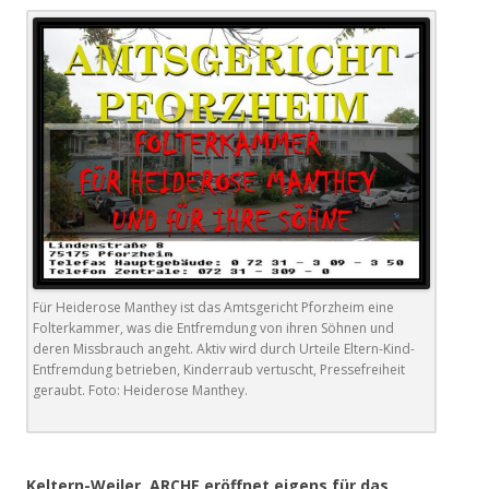
Für Heiderose Manthey ist das Amtsgericht Pforzheim eine
Folterkammer, was die Entfremdung von ihren Söhnen und
deren Missbrauch angeht. Aktiv wird durch Urteile Eltern-Kind-
Entfremdung betrieben, Kinderraub vertuscht, Pressefreiheit
geraubt. Foto: Heiderose Manthey.
.
Keltern-Weiler. ARCHE eröffnet eigens für das