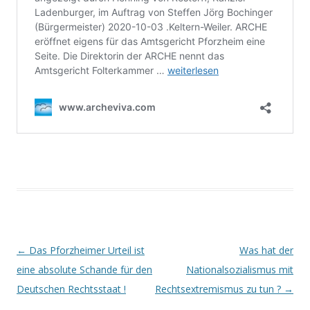
Beitrags-
←
Das Pforzheimer Urteil ist
Was hat der
Navigation
eine absolute Schande für den
Nationalsozialismus mit
Deutschen Rechtsstaat !
Rechtsextremismus zu tun ?
→