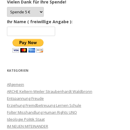
Vielen Dank für Ihre Spende!
Ihr Name ( freiwillige Angabe ):
KATEGORIEN
Allgemein
ARCHE Keltern-Weiler Straubenhardt Waldbronn
Entspannung Freude
Erziehung Fremdbetreuung Lernen Schule
Folter Misshandlung Human Rights UNO
Ideologie Politik Staat
IM NEUEN MITEINANDER