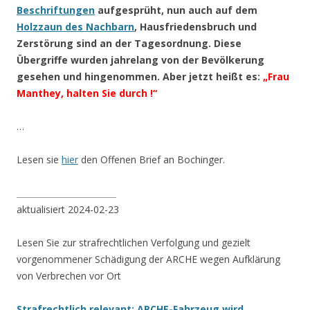
Beschriftungen
aufgesprüht, nun auch auf dem
Holzzaun des Nachbarn
, Hausfriedensbruch und
Zerstörung sind an der Tagesordnung. Diese
Übergriffe wurden jahrelang von der Bevölkerung
gesehen und hingenommen. Aber jetzt heißt es:
„Frau
Manthey, halten Sie durch !“
…
Lesen sie
hier
den Offenen Brief an Bochinger.
________________________
aktualisiert 2024-02-23
Lesen Sie zur strafrechtlichen Verfolgung und gezielt
vorgenommener Schädigung der ARCHE wegen Aufklärung
von Verbrechen vor Ort
Strafrechtlich relevant: ARCHE-Fahrzeug wird