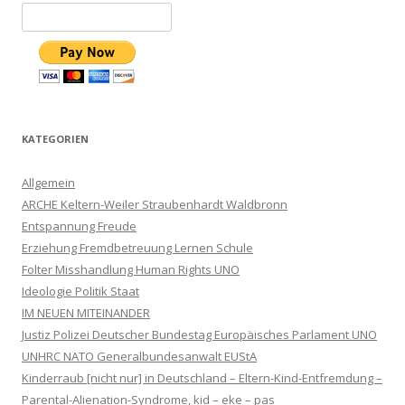
KATEGORIEN
Allgemein
ARCHE Keltern-Weiler Straubenhardt Waldbronn
Entspannung Freude
Erziehung Fremdbetreuung Lernen Schule
Folter Misshandlung Human Rights UNO
Ideologie Politik Staat
IM NEUEN MITEINANDER
Justiz Polizei Deutscher Bundestag Europäisches Parlament UNO
UNHRC NATO Generalbundesanwalt EUStA
Kinderraub [nicht nur] in Deutschland – Eltern-Kind-Entfremdung –
Parental-Alienation-Syndrome, kid – eke – pas