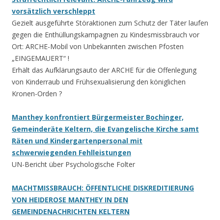
vorsätzlich verschleppt
Gezielt ausgeführte Störaktionen zum Schutz der Täter laufen
gegen die Enthüllungskampagnen zu Kindesmissbrauch vor
Ort: ARCHE-Mobil von Unbekannten zwischen Pfosten
„EINGEMAUERT“ !
Erhält das Aufklärungsauto der ARCHE für die Offenlegung
von Kinderraub und Frühsexualisierung den königlichen
Kronen-Orden ?
Manthey konfrontiert Bürgermeister Bochinger,
Gemeinderäte Keltern, die Evangelische Kirche samt
Räten und Kindergartenpersonal mit
schwerwiegenden Fehlleistungen
UN-Bericht über Psychologische Folter
MACHTMISSBRAUCH: ÖFFENTLICHE DISKREDITIERUNG
VON HEIDEROSE MANTHEY IN DEN
GEMEINDENACHRICHTEN KELTERN