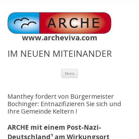
www.archeviva.com
IM NEUEN MITEINANDER
Zum
Menü
Inhalt
springen
Manthey fordert von Bürgermeister
Bochinger: Entnazifizieren Sie sich und
Ihre Gemeinde Keltern !
ARCHE mit einem Post-Nazi-
Deutschland¹ am Wirkungsort