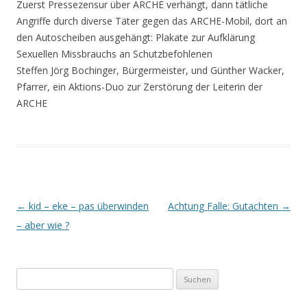
Zuerst Pressezensur über ARCHE verhängt, dann tätliche
Angriffe durch diverse Täter gegen das ARCHE-Mobil, dort an
den Autoscheiben ausgehängt: Plakate zur Aufklärung
Sexuellen Missbrauchs an Schutzbefohlenen
Steffen Jörg Bochinger, Bürgermeister, und Günther Wacker,
Pfarrer, ein Aktions-Duo zur Zerstörung der Leiterin der
ARCHE
Beitrags-
←
kid – eke – pas überwinden
Achtung Falle: Gutachten
→
Navigation
– aber wie ?
Suchen
nach: