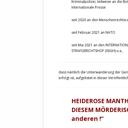
Kriminalpolizei, teilweise an die 
Internationale Presse
seit 2020 an den Menschenrechtsra
seit Februar 2021 an NATO
seit Mai 2021 an den INTERNATIO
STRAFGERICHTSHOF (IStGH) u.a.,
dass nämlich die Unterwanderung der Geric
erfolgt ist, aufgelistet in dieser Veröffentli
HEIDEROSE MANTH
DIESEM MÖRDERISC
anderen !“