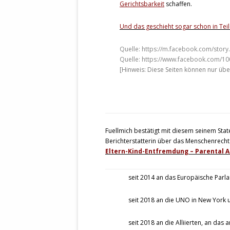
Gerichtsbarkeit
schaffen.
Und das geschieht sogar schon in Teil
Quelle: https://m.facebook.com/st
Quelle: https://www.facebook.com/
[Hinweis: Diese Seiten können nur üb
Fuellmich bestätigt mit diesem seinem Sta
Berichterstatterin über das Menschenrec
Eltern-Kind-Entfremdung – Parental 
seit 2014 an das Europäische Parla
seit 2018 an die UNO in New York 
seit 2018 an die Alliierten, an das