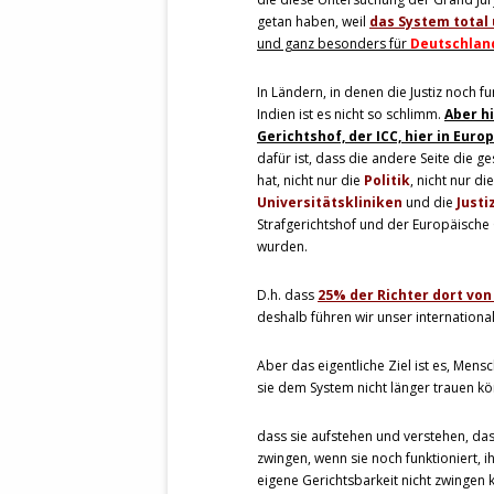
getan haben, weil
das System total 
und ganz besonders für
Deutschlan
In Ländern, in denen die Justiz noch fu
Indien ist es nicht so schlimm.
Aber h
Gerichtshof, der ICC, hier in Eur
dafür ist, dass die andere Seite die 
hat, nicht nur die
Politik
, nicht nur di
Universitätskliniken
und die
Justi
Strafgerichtshof und der Europäische
wurden.
D.h. dass
25% der Richter dort von
deshalb führen wir unser internation
Aber das eigentliche Ziel ist es, Mens
sie dem System nicht länger trauen kö
dass sie aufstehen und verstehen, das
zwingen, wenn sie noch funktioniert, ih
eigene Gerichtsbarkeit nicht zwingen k