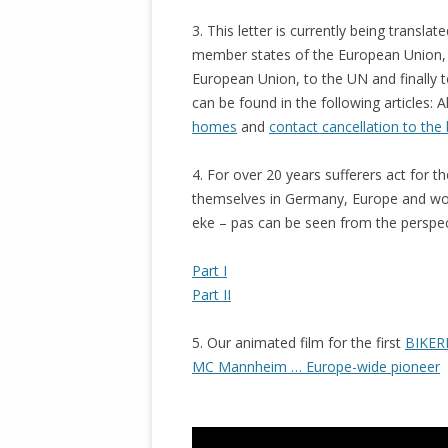
3. This letter is currently being translate
member states of the European Union,
European Union, to the UN and finally
can be found in the following articles: 
homes
and
contact cancellation to the 
4. For over 20 years sufferers act for t
themselves in Germany, Europe and worldw
eke – pas can be seen from the perspect
Part I
Part II
5. Our animated film for the first
BIKER
MC Mannheim … Europe-wide pioneer
.