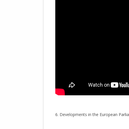
.
6. Developments in the European Parli
.