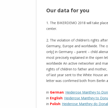
.
Our data for you
1. The BIKERDEMO 2018 will take place
center.
2. The violation of children’s rights afte
Germany, Europe and worldwide. The cru
only] in Germany – parent – child alien
most precisely explained in the open l
worldwide An active networker and man
rights of children to father and mother,
of last year sent to the White House an
letter was confirmed both from Berlin
in
German
:
Heiderose Manthey to Don
in
English
:
Heiderose Manthey to Don
in
Polish
:
Heiderose Manthey do Dona