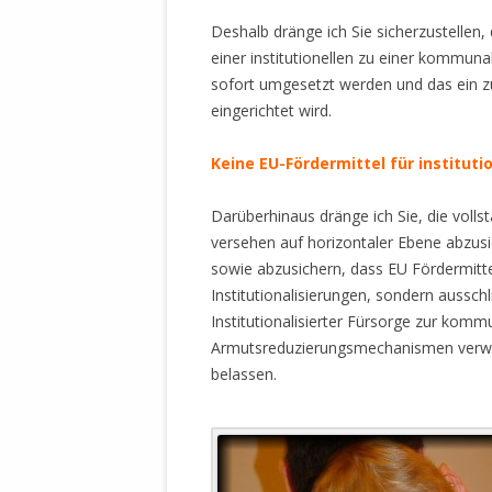
Deshalb dränge ich Sie sicherzustellen
einer institutionellen zu einer kommuna
sofort umgesetzt werden und das ein z
eingerichtet wird.
Keine EU-Fördermittel für institutio
Darüberhinaus dränge ich Sie, die vol
versehen auf horizontaler Ebene abzusi
sowie abzusichern, dass EU Fördermitt
Institutionalisierungen, sondern aussch
Institutionalisierter Fürsorge zur kom
Armutsreduzierungsmechanismen verwend
belassen.