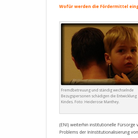
Wofür werden die Fördermittel ein
Fremdbetreuung und ständig wechselnde
Bezugspersonen schädigen die Entwicklung
Kindes. Foto: Heiderose Manthey.
(ENI) weiterhin institutionelle Fürsorg
Problems der InInstitutionalisierung von