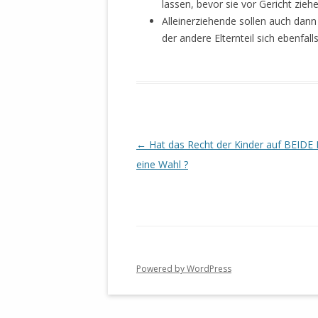
lassen, bevor sie vor Gericht ziehe
Alleinerziehende sollen auch dan
der andere Elternteil sich ebenfa
Beitrags-
←
Hat das Recht der Kinder auf BEIDE 
Navigation
eine Wahl ?
Powered by WordPress