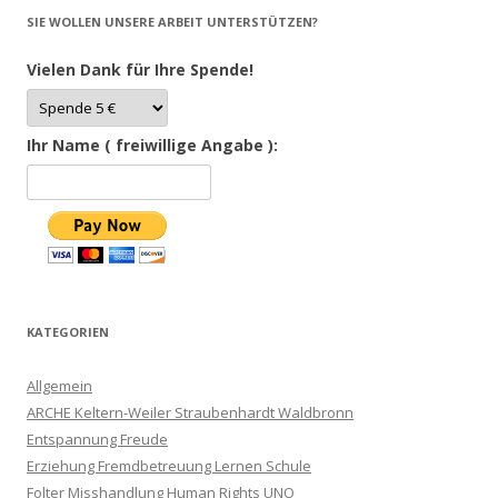
SIE WOLLEN UNSERE ARBEIT UNTERSTÜTZEN?
Vielen Dank für Ihre Spende!
Ihr Name ( freiwillige Angabe ):
KATEGORIEN
Allgemein
ARCHE Keltern-Weiler Straubenhardt Waldbronn
Entspannung Freude
Erziehung Fremdbetreuung Lernen Schule
Folter Misshandlung Human Rights UNO