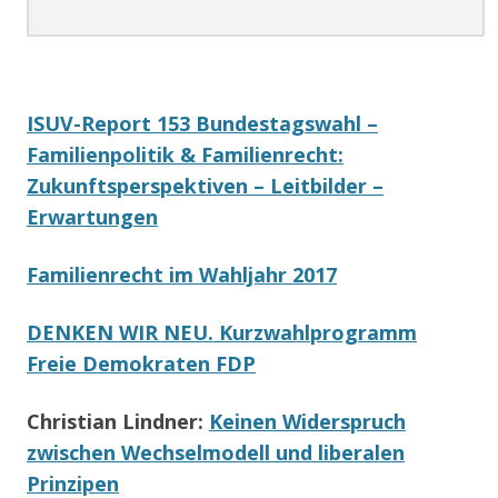
.
ISUV-Report 153 Bundestagswahl –
Familienpolitik & Familienrecht:
Zukunftsperspektiven – Leitbilder –
Erwartungen
Familienrecht im Wahljahr 2017
DENKEN WIR NEU. Kurzwahlprogramm
Freie Demokraten FDP
Christian Lindner:
Keinen Widerspruch
zwischen Wechselmodell und liberalen
Prinzipen