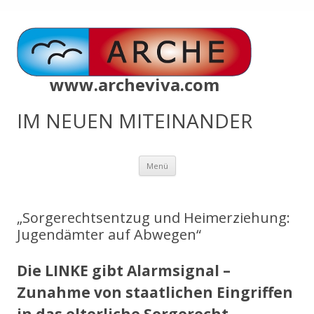
www.archeviva.com
IM NEUEN MITEINANDER
Zum
Menü
Inhalt
springen
„Sorgerechtsentzug und Heimerziehung:
Jugendämter auf Abwegen“
Die LINKE gibt Alarmsignal –
Zunahme von staatlichen Eingriffen