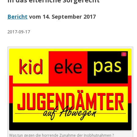
in das elterliche Sorgerecht
Bericht
vom
14. September 2017
2017-09-17
Was tun gegen die horrende Zunahme der Inobhutnahmen ?