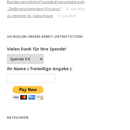
Bundesgerichtshof bestätigt Verurteilung im
„Zwillingsschwestern-Prozess“
15. Juni 2024
Zu deinem 36. Geburtstag
13. Juni 2024
SIE WOLLEN UNSERE ARBEIT UNTERSTÜTZEN?
Vielen Dank für Ihre Spende!
Ihr Name ( freiwillige Angabe ):
KATEGORIEN