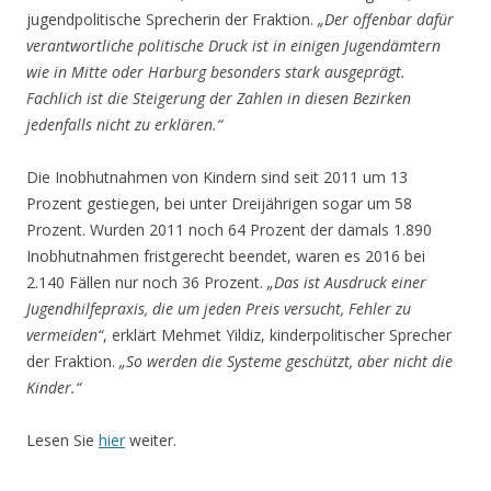
jugendpolitische Sprecherin der Fraktion.
„Der offenbar dafür
verantwortliche politische Druck ist in einigen Jugendämtern
wie in Mitte oder Harburg besonders stark ausgeprägt.
Fachlich ist die Steigerung der Zahlen in diesen Bezirken
jedenfalls nicht zu erklären.“
Die Inobhutnahmen von Kindern sind seit 2011 um 13
Prozent gestiegen, bei unter Dreijährigen sogar um 58
Prozent. Wurden 2011 noch 64 Prozent der damals 1.890
Inobhutnahmen fristgerecht beendet, waren es 2016 bei
2.140 Fällen nur noch 36 Prozent.
„Das ist Ausdruck einer
Jugendhilfepraxis, die um jeden Preis versucht, Fehler zu
vermeiden“
, erklärt Mehmet Yildiz, kinderpolitischer Sprecher
der Fraktion.
„So werden die Systeme geschützt, aber nicht die
Kinder.“
Lesen Sie
hier
weiter.