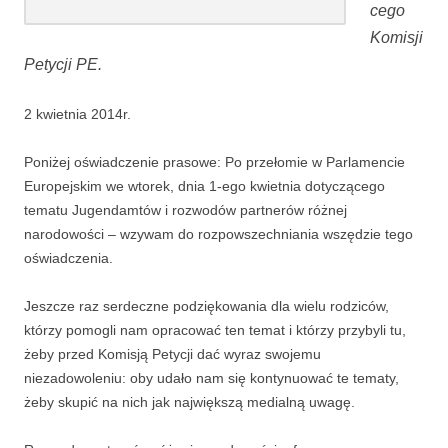
cego
Komisji
Petycji PE.
2 kwietnia 2014r.
Poniżej oświadczenie prasowe: Po przełomie w Parlamencie
Europejskim we wtorek, dnia 1-ego kwietnia dotyczącego
tematu Jugendamtów i rozwodów partnerów różnej
narodowości – wzywam do rozpowszechniania wszędzie tego
oświadczenia.
Jeszcze raz serdeczne podziękowania dla wielu rodziców,
którzy pomogli nam opracować ten temat i którzy przybyli tu,
żeby przed Komisją Petycji dać wyraz swojemu
niezadowoleniu: oby udało nam się kontynuować te tematy,
żeby skupić na nich jak największą medialną uwagę.