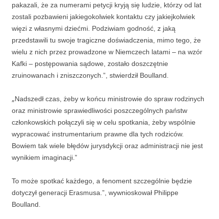
pakazali, że za numerami petycji kryją się ludzie, którzy od lat
zostali pozbawieni jakiegokolwiek kontaktu czy jakiejkolwiek
więzi z własnymi dziećmi. Podziwiam godność, z jaką
przedstawili tu swoje tragiczne doświadczenia, mimo tego, że
wielu z nich przez prowadzone w Niemczech latami – na wzór
Kafki – postępowania sądowe, zostało doszczętnie
zruinowanach i zniszczonych.”, stwierdził Boulland.
„
Nadszedł czas, żeby w końcu ministrowie do spraw rodzinych
oraz ministrowie sprawiedliwości poszczególnych państw
członkowskich połączyli się w celu spotkania, żeby wspólnie
wypracować instrumentarium prawne dla tych rodziców.
Bowiem tak wiele błędów jurysdykcji oraz administracji nie jest
wynikiem imaginacji.”
To może spotkać każdego, a fenoment szczególnie będzie
dotyczył generacji Erasmusa.”, wywnioskował Philippe
Boulland.