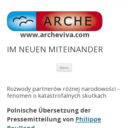
www.archeviva.com
IM NEUEN MITEINANDER
Zum
Menü
Inhalt
springen
Rozwody partnerów różnej narodowości –
fenomen o katastrofalnych skutkach
Polnische Übersetzung der
Pressemitteilung von
Philippe