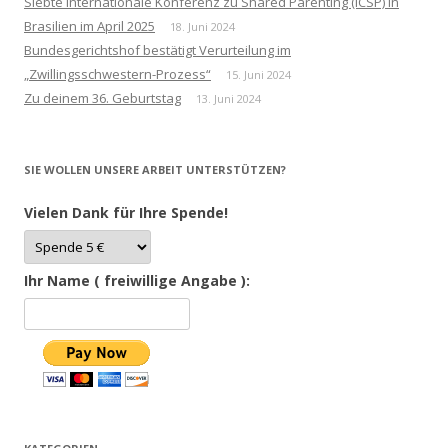
Siebte internationale Konferenz zu Shared Parenting (ICSP) in
Brasilien im April 2025
18. Juni 2024
Bundesgerichtshof bestätigt Verurteilung im
„Zwillingsschwestern-Prozess“
15. Juni 2024
Zu deinem 36. Geburtstag
13. Juni 2024
SIE WOLLEN UNSERE ARBEIT UNTERSTÜTZEN?
Vielen Dank für Ihre Spende!
Ihr Name ( freiwillige Angabe ):