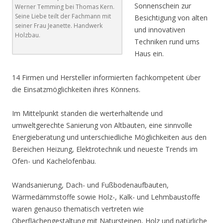
Sonnenschein zur
Werner Temming bei Thomas Kern.
Seine Liebe teilt der Fachmann mit
Besichtigung von alten
seiner Frau Jeanette. Handwerk
und innovativen
Holzbau.
Techniken rund ums
Haus ein.
14 Firmen und Hersteller informierten fachkompetent über
die Einsatzmöglichkeiten ihres Könnens.
Im Mittelpunkt standen die werterhaltende und
umweltgerechte Sanierung von Altbauten, eine sinnvolle
Energieberatung und unterschiedliche Möglichkeiten aus den
Bereichen Heizung, Elektrotechnik und neueste Trends im
Ofen- und Kachelofenbau.
Wandsanierung, Dach- und Fußbodenaufbauten,
Wärmedämmstoffe sowie Holz-, Kalk- und Lehmbaustoffe
waren genauso thematisch vertreten wie
Oberflächengestaltung mit Natursteinen, Holz und natürliche