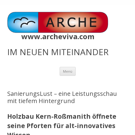
www.archeviva.com
IM NEUEN MITEINANDER
Zum
Menü
Inhalt
springen
SanierungsLust – eine Leistungsschau
mit tiefem Hintergrund
Holzbau Kern-Roßmanith öffnete
seine Pforten für alt-innovatives