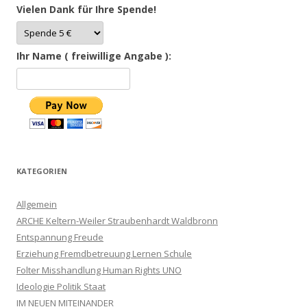
Vielen Dank für Ihre Spende!
Ihr Name ( freiwillige Angabe ):
KATEGORIEN
Allgemein
ARCHE Keltern-Weiler Straubenhardt Waldbronn
Entspannung Freude
Erziehung Fremdbetreuung Lernen Schule
Folter Misshandlung Human Rights UNO
Ideologie Politik Staat
IM NEUEN MITEINANDER