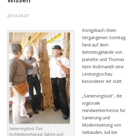
Wissen
2014-04-07
Königsbach-Stein.
Vergangenen Sonntag
fand auf dem
Betriebsgelände von
Jeanette und Thomas
Kern-Roßmanith eine
Leistungsschau
besonderer Art statt.
„Sanierungslust“, die
regionale
Handwerkermesse für
Sanierung und
Modernisierung von
Sanierungslust. Das
Gebäuden, lud bei
Architektenehepaar Sabine und