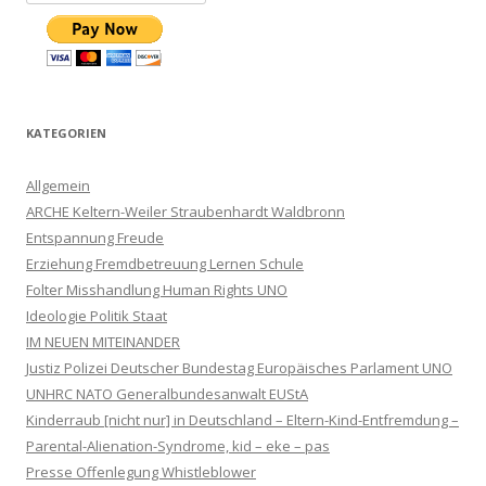
KATEGORIEN
Allgemein
ARCHE Keltern-Weiler Straubenhardt Waldbronn
Entspannung Freude
Erziehung Fremdbetreuung Lernen Schule
Folter Misshandlung Human Rights UNO
Ideologie Politik Staat
IM NEUEN MITEINANDER
Justiz Polizei Deutscher Bundestag Europäisches Parlament UNO
UNHRC NATO Generalbundesanwalt EUStA
Kinderraub [nicht nur] in Deutschland – Eltern-Kind-Entfremdung –
Parental-Alienation-Syndrome, kid – eke – pas
Presse Offenlegung Whistleblower