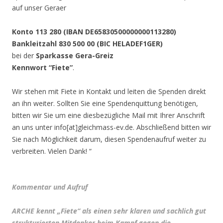
auf unser Geraer
Konto 113 280 (IBAN DE65830500000000113280)
Bankleitzahl 830 500 00 (BIC HELADEF1GER)
bei der
Sparkasse Gera-Greiz
Kennwort “Fiete”
.
Wir stehen mit Fiete in Kontakt und leiten die Spenden direkt
an ihn weiter. Sollten Sie eine Spendenquittung benötigen,
bitten wir Sie um eine diesbezügliche Mail mit Ihrer Anschrift
an uns unter info[at]gleichmass-ev.de. Abschließend bitten wir
Sie nach Möglichkeit darum, diesen Spendenaufruf weiter zu
verbreiten. Vielen Dank! “
.
Kommentar und Aufruf
ARCHE kennt „Fiete“ als einen sehr klaren und sachlich gut
strukturierten Mitdenker beim Kampf gegen die