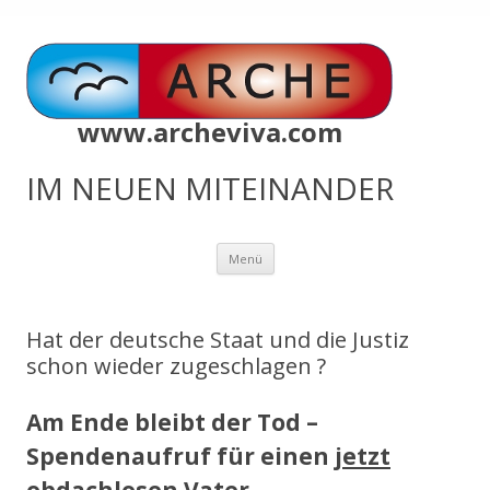
www.archeviva.com
IM NEUEN MITEINANDER
Zum
Menü
Inhalt
springen
Hat der deutsche Staat und die Justiz
schon wieder zugeschlagen ?
Am Ende bleibt der Tod –
Spendenaufruf für einen
jetzt