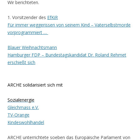
Wir berichteten.
1. Vorsitzender des
EfKiR
Für immer weggerissen von seinem Kind – Vaterselbstmorde
vorprogrammiert …
Blauer Weihnachtsmann
Hamburger FDP – Bundestagskandidat Dr. Roland Rehmet
erschießt sich
ARCHE solidarisiert sich mit
Sozialenergie
Gleichmass e.V.
TV-Orange
Kindeswohlhandel
ARCHE unterrichtete soeben das Europäische Parlament von