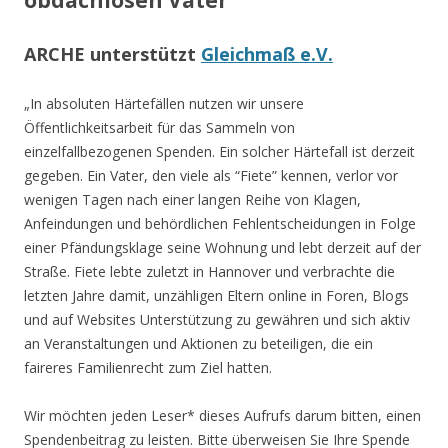
obdachlosen Vater
ARCHE unterstützt
Gleichmaß e.V.
„In absoluten Härtefällen nutzen wir unsere
Öffentlichkeitsarbeit für das Sammeln von
einzelfallbezogenen Spenden. Ein solcher Härtefall ist derzeit
gegeben. Ein Vater, den viele als “Fiete” kennen, verlor vor
wenigen Tagen nach einer langen Reihe von Klagen,
Anfeindungen und behördlichen Fehlentscheidungen in Folge
einer Pfändungsklage seine Wohnung und lebt derzeit auf der
Straße. Fiete lebte zuletzt in Hannover und verbrachte die
letzten Jahre damit, unzähligen Eltern online in Foren, Blogs
und auf Websites Unterstützung zu gewähren und sich aktiv
an Veranstaltungen und Aktionen zu beteiligen, die ein
faireres Familienrecht zum Ziel hatten.
Wir möchten jeden Leser* dieses Aufrufs darum bitten, einen
Spendenbeitrag zu leisten. Bitte überweisen Sie Ihre Spende