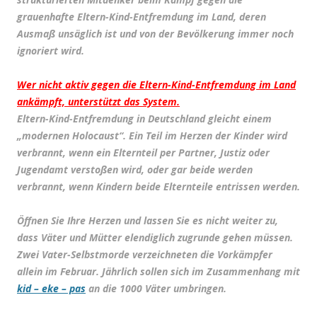
grauenhafte Eltern-Kind-Entfremdung im Land, deren
Ausmaß unsäglich ist und von der Bevölkerung immer noch
ignoriert wird.
Wer nicht aktiv gegen die Eltern-Kind-Entfremdung im Land
ankämpft, unterstützt das System.
Eltern-Kind-Entfremdung in Deutschland gleicht einem
„modernen Holocaust“. Ein Teil im Herzen der Kinder wird
verbrannt, wenn ein Elternteil per Partner, Justiz oder
Jugendamt verstoßen wird, oder gar beide werden
verbrannt, wenn Kindern beide Elternteile entrissen werden.
Öffnen Sie Ihre Herzen und lassen Sie es nicht weiter zu,
dass Väter und Mütter elendiglich zugrunde gehen müssen.
Zwei Vater-Selbstmorde verzeichneten die Vorkämpfer
allein im Februar. Jährlich sollen sich im Zusammenhang mit
kid – eke – pas
an die 1000 Väter umbringen.