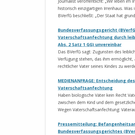
Journalist veröffentlicht: „Wir leben im
historisch einzigartigen Irrenhaus. Was i
BVerfG beschließt: „Der Staat hat grund
Bundesverfassungsgericht (BVerfG)
Vaterschaftsanfechtung durch leibl
Abs. 2 Satz 1 GG) unvereinbar
Das BVerfG sagt: Zugunsten des leiblich
Verfügung stehen, das ihm ermöglicht, a
rechtlicher Vater seines Kindes zu werd
MEDIENANFRAGE: Entscheidung des
Vaterschaftsanfechtung
Haben biologische Väter kein Recht Vat
zwischen dem Kind und dem gesetzlichen
Wegen Vaterschaftsanfechtung: Väterauf
Pressemitteilung: Befangenheitsa
Bundesverfassungsgerichtes (BVer