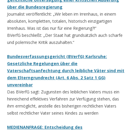
über die Bundesregierung
Journalist veröffentlicht: „Wir leben im Irrenhaus, in einem
absoluten, kompletten, totalen, historisch einzigartigen
Irrenhaus. Was ist das nur für eine Regierung?!“
BVerfG beschließt: „Der Staat hat grundsätzlich auch scharfe
und polemische Kritik auszuhalten.“
Bundesverfassungsgericht (BVerfG) Karlsruhe:
Gesetzliche Regelungen über die
Vaterschaftsanfechtung durch leibliche Väter sind mit
dem Elterngrundrecht (Art. 6 Abs. 2 Satz 1 GG)
unvereinbar
Das BVerfG sagt: Zugunsten des leiblichen Vaters muss ein
hinreichend effektives Verfahren zur Verfügung stehen, das
ihm ermöglicht, anstelle des bisherigen rechtlichen Vaters
selbst rechtlicher Vater seines Kindes zu werden
MEDIENANFRAGE: Entscheidung des