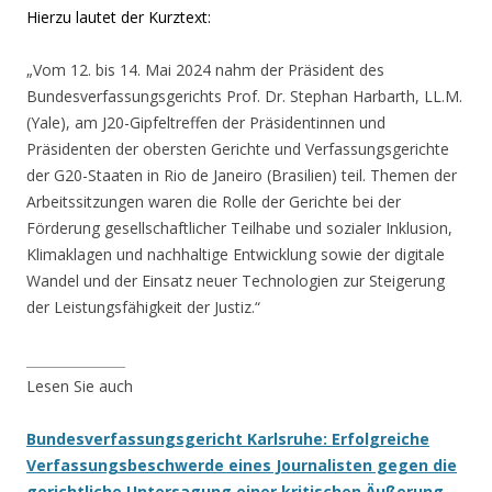
Hierzu lautet der Kurztext:
„Vom 12. bis 14. Mai 2024 nahm der Präsident des
Bundesverfassungsgerichts Prof. Dr. Stephan Harbarth, LL.M.
(Yale), am J20-Gipfeltreffen der Präsidentinnen und
Präsidenten der obersten Gerichte und Verfassungsgerichte
der G20-Staaten in Rio de Janeiro (Brasilien) teil. Themen der
Arbeitssitzungen waren die Rolle der Gerichte bei der
Förderung gesellschaftlicher Teilhabe und sozialer Inklusion,
Klimaklagen und nachhaltige Entwicklung sowie der digitale
Wandel und der Einsatz neuer Technologien zur Steigerung
der Leistungsfähigkeit der Justiz.“
_______________
Lesen Sie auch
Bundesverfassungsgericht Karlsruhe: Erfolgreiche
Verfassungsbeschwerde eines Journalisten gegen die
gerichtliche Untersagung einer kritischen Äußerung