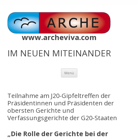
www.archeviva.com
IM NEUEN MITEINANDER
Zum
Menü
Inhalt
springen
Teilnahme am J20-Gipfeltreffen der
Präsidentinnen und Präsidenten der
obersten Gerichte und
Verfassungsgerichte der G20-Staaten
„Die Rolle der Gerichte bei der