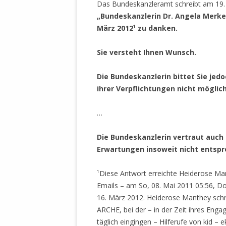
Das Bundeskanzleramt schreibt am 19.
„Bundeskanzlerin Dr. Angela Merkel
März 2012¹ zu danken.
Sie versteht Ihnen Wunsch.
Die Bundeskanzlerin bittet Sie jedo
ihrer Verpflichtungen nicht möglich
…
Die Bundeskanzlerin vertraut auch d
Erwartungen insoweit nicht entspr
¹Diese Antwort erreichte Heiderose Man
Emails – am So, 08. Mai 2011 05:56, D
16. März 2012. Heiderose Manthey schrie
ARCHE, bei der – in der Zeit ihres Eng
täglich eingingen – Hilferufe von kid – 