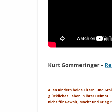
Kurt Gommeringer –
Re
Allen Kindern beide Eltern. Und Gro
glückliches Leben in ihrer Heimat 
nicht für Gewalt, Macht und Krieg 