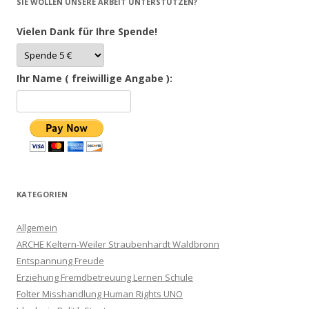
SIE WOLLEN UNSERE ARBEIT UNTERSTÜTZEN?
Vielen Dank für Ihre Spende!
Ihr Name ( freiwillige Angabe ):
KATEGORIEN
Allgemein
ARCHE Keltern-Weiler Straubenhardt Waldbronn
Entspannung Freude
Erziehung Fremdbetreuung Lernen Schule
Folter Misshandlung Human Rights UNO