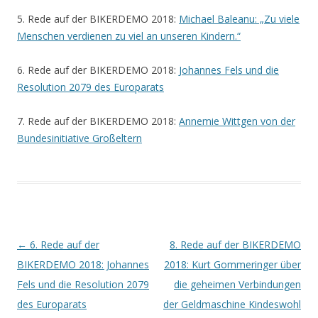
5. Rede auf der BIKERDEMO 2018:
Michael Baleanu: „Zu viele
Menschen verdienen zu viel an unseren Kindern.“
6. Rede auf der BIKERDEMO 2018:
Johannes Fels und die
Resolution 2079 des Europarats
7. Rede auf der BIKERDEMO 2018:
Annemie Wittgen von der
Bundesinitiative Großeltern
Beitrags-
←
6. Rede auf der
8. Rede auf der BIKERDEMO
Navigation
BIKERDEMO 2018: Johannes
2018: Kurt Gommeringer über
Fels und die Resolution 2079
die geheimen Verbindungen
des Europarats
der Geldmaschine Kindeswohl