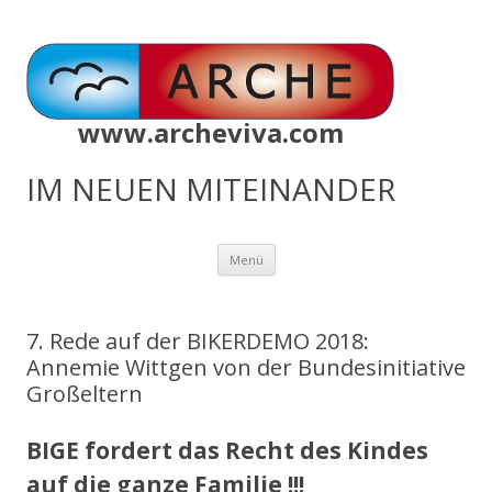
www.archeviva.com
IM NEUEN MITEINANDER
Zum
Menü
Inhalt
springen
7. Rede auf der BIKERDEMO 2018:
Annemie Wittgen von der Bundesinitiative
Großeltern
BIGE fordert das Recht des Kindes
auf die ganze Familie !!!