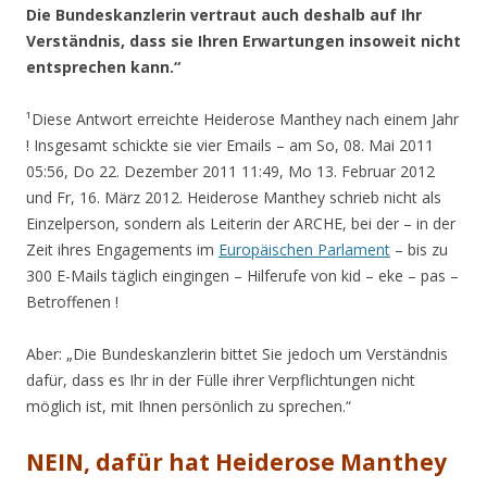
Die Bundeskanzlerin vertraut auch deshalb auf Ihr
Verständnis, dass sie Ihren Erwartungen insoweit nicht
entsprechen kann.“
¹Diese Antwort erreichte Heiderose Manthey nach einem Jahr
! Insgesamt schickte sie vier Emails – am So, 08. Mai 2011
05:56, Do 22. Dezember 2011 11:49, Mo 13. Februar 2012
und Fr, 16. März 2012. Heiderose Manthey schrieb nicht als
Einzelperson, sondern als Leiterin der ARCHE, bei der – in der
Zeit ihres Engagements im
Europäischen Parlament
– bis zu
300 E-Mails täglich eingingen – Hilferufe von kid – eke – pas –
Betroffenen !
Aber: „Die Bundeskanzlerin bittet Sie jedoch um Verständnis
dafür, dass es Ihr in der Fülle ihrer Verpflichtungen nicht
möglich ist, mit Ihnen persönlich zu sprechen.“
NEIN, dafür hat Heiderose Manthey