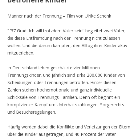
betroffene Kinder
Männer nach der Trennung – Film von Ulrike Schenk
“ ’37 Grad: Ich will trotzdem Vater sein!‘ begleitet zwei Väter,
die diese Entfremdung nach der Trennung nicht zulassen
wollen. Und die darum kämpfen, den Alltag ihrer Kinder aktiv
mitzuerleben.
In Deutschland leben geschätzte vier Millionen
Trennungskinder, und jährlich sind zirka 200.000 Kinder von
Scheidungen oder Trennungen betroffen. Hinter diesen
Zahlen stehen hochemotionale und ganz individuelle
Schicksale von Trennungs-Familien. Denn oft beginnt ein
komplizierter Kampf um Unterhaltszahlungen, Sorgerechts-
und Besuchsregelungen.
Häufig werden dabei die Konflikte und Verletzungen der Eltern
über die Kinder ausgetragen, und 40 Prozent der Väter