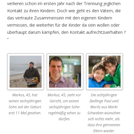
verlieren schon im ersten Jahr nach der Trennung jeglichen
Kontakt zu ihren Kindern. Doch wie geht es den Vätern, die
das vertraute Zusammensein mit den eigenen Kindern
vermissen, die weiterhin für die Kinder da sein wollen oder
überhaupt darum kämpfen, den Kontakt aufrechtzuerhalten ?
“
Markus, 45, hat
Markus, 45, zieht vor
Die achtjährigen
seinen sechsjährigen
Gericht, um seinen
Zwillinge Paul und
Sohn seit der Geburt
sechsjährigen Sohn
Moritz aus Markt
erst 11 Mal gesehen.
regelmäßig sehen zu
Schwaben wünschen
dürfen.
sich nichts mehr, als
dass ihre getrennten
Eltern wieder