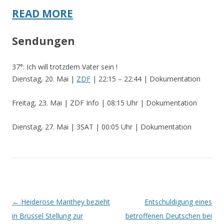
READ MORE
Sendungen
37°: Ich will trotzdem Vater sein !
Dienstag, 20. Mai |
ZDF
| 22:15 – 22:44 | Dokumentation
Freitag, 23. Mai | ZDF Info | 08:15 Uhr | Dokumentation
Dienstag, 27. Mai | 3SAT | 00:05 Uhr | Dokumentation
Beitrags-
←
Heiderose Manthey bezieht
Entschuldigung eines
Navigation
in Brüssel Stellung zur
betroffenen Deutschen bei