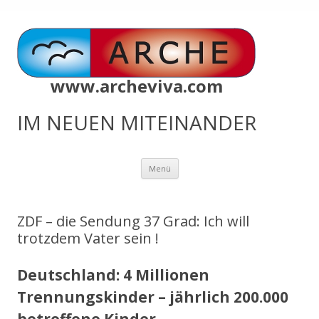
www.archeviva.com
IM NEUEN MITEINANDER
Zum
Menü
Inhalt
springen
ZDF – die Sendung 37 Grad: Ich will
trotzdem Vater sein !
Deutschland: 4 Millionen
Trennungskinder – jährlich 200.000