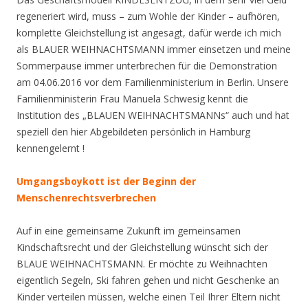
regeneriert wird, muss – zum Wohle der Kinder – aufhören,
komplette Gleichstellung ist angesagt, dafür werde ich mich
als BLAUER WEIHNACHTSMANN immer einsetzen und meine
Sommerpause immer unterbrechen für die Demonstration
am 04.06.2016 vor dem Familienministerium in Berlin. Unsere
Familienministerin Frau Manuela Schwesig kennt die
Institution des „BLAUEN WEIHNACHTSMANNs“ auch und hat
speziell den hier Abgebildeten persönlich in Hamburg
kennengelernt !
Umgangsboykott ist der Beginn der
Menschenrechtsverbrechen
Auf in eine gemeinsame Zukunft im gemeinsamen
Kindschaftsrecht und der Gleichstellung wünscht sich der
BLAUE WEIHNACHTSMANN. Er möchte zu Weihnachten
eigentlich Segeln, Ski fahren gehen und nicht Geschenke an
Kinder verteilen müssen, welche einen Teil Ihrer Eltern nicht