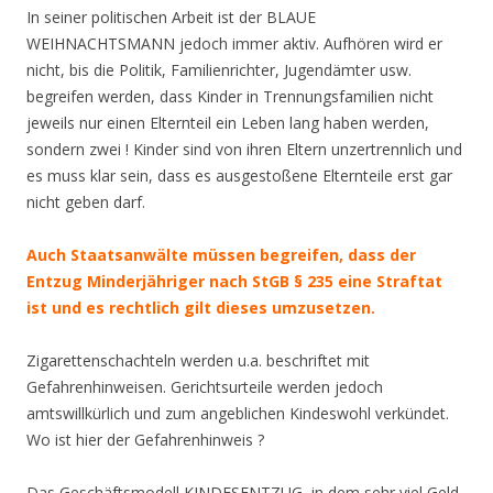
In seiner politischen Arbeit ist der BLAUE
WEIHNACHTSMANN jedoch immer aktiv. Aufhören wird er
nicht, bis die Politik, Familienrichter, Jugendämter usw.
begreifen werden, dass Kinder in Trennungsfamilien nicht
jeweils nur einen Elternteil ein Leben lang haben werden,
sondern zwei ! Kinder sind von ihren Eltern unzertrennlich und
es muss klar sein, dass es ausgestoßene Elternteile erst gar
nicht geben darf.
Auch Staatsanwälte müssen begreifen, dass der
Entzug Minderjähriger nach StGB § 235 eine Straftat
ist und es rechtlich gilt dieses umzusetzen.
Zigarettenschachteln werden u.a. beschriftet mit
Gefahrenhinweisen. Gerichtsurteile werden jedoch
amtswillkürlich und zum angeblichen Kindeswohl verkündet.
Wo ist hier der Gefahrenhinweis ?
Das Geschäftsmodell KINDESENTZUG, in dem sehr viel Geld