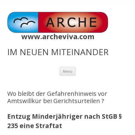
www.archeviva.com
IM NEUEN MITEINANDER
Zum
Menü
Inhalt
springen
Wo bleibt der Gefahrenhinweis vor
Amtswillkür bei Gerichtsurteilen ?
Entzug Minderjähriger nach StGB §
235 eine Straftat