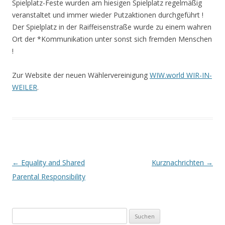
Spielplatz-Feste wurden am hiesigen Spielplatz regelmäßig
veranstaltet und immer wieder Putzaktionen durchgeführt !
Der Spielplatz in der Raiffeisenstraße wurde zu einem wahren
Ort der *Kommunikation unter sonst sich fremden Menschen
!
Zur Website der neuen Wählervereinigung
WIW.world WIR-IN-
WEILER
.
Beitrags-
←
Equality and Shared
Kurznachrichten
→
Navigation
Parental Responsibility
Suchen