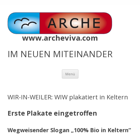
www.archeviva.com
IM NEUEN MITEINANDER
Zum
Menü
Inhalt
springen
WIR-IN-WEILER: WIW plakatiert in Keltern
Erste Plakate eingetroffen
Wegweisender Slogan „100% Bio in Keltern“