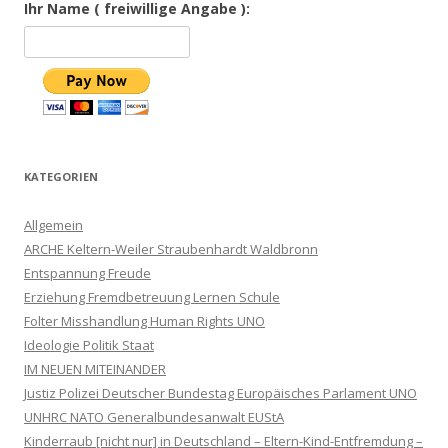
Ihr Name ( freiwillige Angabe ):
KATEGORIEN
Allgemein
ARCHE Keltern-Weiler Straubenhardt Waldbronn
Entspannung Freude
Erziehung Fremdbetreuung Lernen Schule
Folter Misshandlung Human Rights UNO
Ideologie Politik Staat
IM NEUEN MITEINANDER
Justiz Polizei Deutscher Bundestag Europäisches Parlament UNO
UNHRC NATO Generalbundesanwalt EUStA
Kinderraub [nicht nur] in Deutschland – Eltern-Kind-Entfremdung –