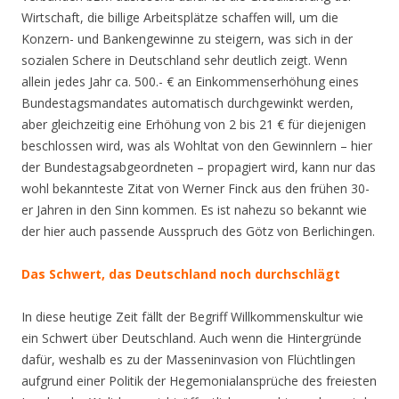
Wirtschaft, die billige Arbeitsplätze schaffen will, um die
Konzern- und Bankengewinne zu steigern, was sich in der
sozialen Schere in Deutschland sehr deutlich zeigt. Wenn
allein jedes Jahr ca. 500.- € an Einkommenserhöhung eines
Bundestagsmandates automatisch durchgewinkt werden,
aber gleichzeitig eine Erhöhung von 2 bis 21 € für diejenigen
beschlossen wird, was als Wohltat von den Gewinnlern – hier
der Bundestagsabgeordneten – propagiert wird, kann nur das
wohl bekannteste Zitat von Werner Finck aus den frühen 30-
er Jahren in den Sinn kommen. Es ist nahezu so bekannt wie
der hier auch passende Ausspruch des Götz von Berlichingen.
Das Schwert, das Deutschland noch durchschlägt
In diese heutige Zeit fällt der Begriff Willkommenskultur wie
ein Schwert über Deutschland. Auch wenn die Hintergründe
dafür, weshalb es zu der Masseninvasion von Flüchtlingen
aufgrund einer Politik der Hegemonialansprüche des freiesten