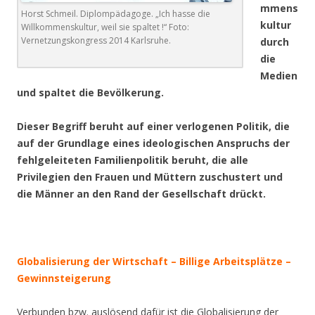
mmens
Horst Schmeil. Diplompädagoge. „Ich hasse die
kultur
Willkommenskultur, weil sie spaltet !“ Foto:
Vernetzungskongress 2014 Karlsruhe.
durch
die
Medien
und spaltet die Bevölkerung.
Dieser Begriff beruht auf einer verlogenen Politik, die
auf der Grundlage eines ideologischen Anspruchs der
fehlgeleiteten Familienpolitik beruht, die alle
Privilegien den Frauen und Müttern zuschustert und
die Männer an den Rand der Gesellschaft drückt.
Globalisierung der Wirtschaft – Billige Arbeitsplätze –
Gewinnsteigerung
Verbunden bzw. auslösend dafür ist die Globalisierung der