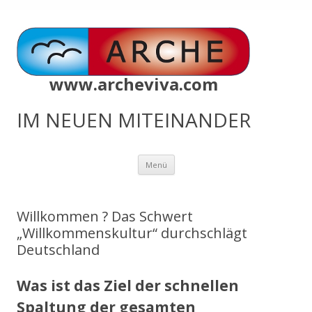
www.archeviva.com
IM NEUEN MITEINANDER
Zum
Menü
Inhalt
springen
Willkommen ? Das Schwert
„Willkommenskultur“ durchschlägt
Deutschland
Was ist das Ziel der schnellen
Spaltung der gesamten