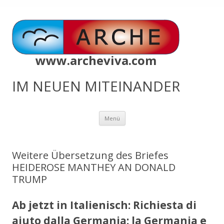
www.archeviva.com
IM NEUEN MITEINANDER
Zum
Menü
Inhalt
springen
Weitere Übersetzung des Briefes
HEIDEROSE MANTHEY AN DONALD
TRUMP
Ab jetzt in Italienisch: Richiesta di
aiuto dalla Germania: la Germania e