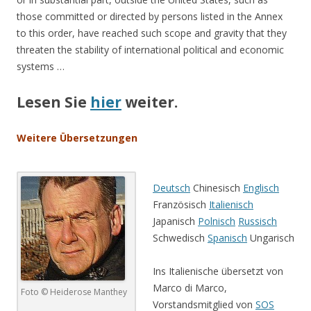
those committed or directed by persons listed in the Annex
to this order, have reached such scope and gravity that they
threaten the stability of international political and economic
systems …
Lesen Sie
hier
weiter.
Weitere Übersetzungen
.
Deutsch
Chinesisch
Englisch
Französisch
Italienisch
Japanisch
Polnisch
Russisch
Schwedisch
Spanisch
Ungarisch
Ins Italienische übersetzt von
Marco di Marco,
Foto © Heiderose Manthey
Vorstandsmitglied von
SOS