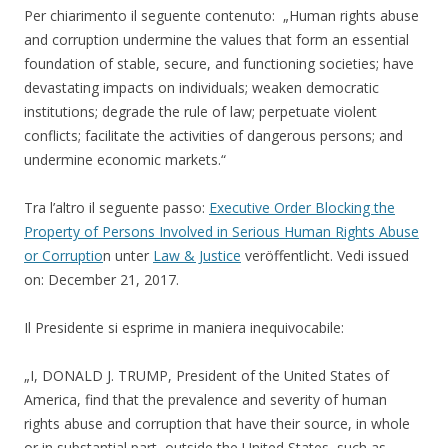
Per chiarimento il seguente contenuto: „Human rights abuse
and corruption undermine the values that form an essential
foundation of stable, secure, and functioning societies; have
devastating impacts on individuals; weaken democratic
institutions; degrade the rule of law; perpetuate violent
conflicts; facilitate the activities of dangerous persons; and
undermine economic markets.“
Tra l’altro il seguente passo:
Executive Order Blocking the
Property of Persons Involved in Serious Human Rights Abuse
or Corruptio
n unter
Law & Justice
veröffentlicht. Vedi issued
on: December 21, 2017.
Il Presidente si esprime in maniera inequivocabile:
„I, DONALD J. TRUMP, President of the United States of
America, find that the prevalence and severity of human
rights abuse and corruption that have their source, in whole
or in substantial part, outside the United States, such as