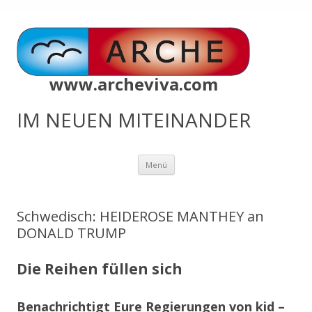
www.archeviva.com
IM NEUEN MITEINANDER
Zum
Menü
Inhalt
springen
Schwedisch: HEIDEROSE MANTHEY an
DONALD TRUMP
Die Reihen füllen sich
Benachrichtigt Eure Regierungen von kid –