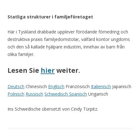
Statliga strukturer i familjeföretaget
Här i Tyskland drabbade upplever förödande förnedring och
destruktiva praxis familjedomstolar, välfärd kontor ungdoms
och den så kallade hjälpare industrin, innehav av barn från
olika familjer.
Lesen Sie
hier
weiter.
Deutsch
Chinesisch
Englisch
Französisch
Italienisch
Japanisch
Polnisch
Russisch
Schwedisch
Spanisch
Ungarisch
Ins Schwedische übersetzt von Cindy Türpitz.