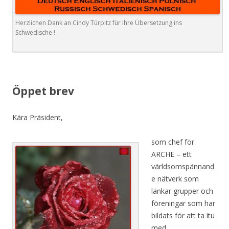
Herzlichen Dank an Cindy Türpitz für ihre Übersetzung ins
Schwedische !
Öppet brev
Kära Präsident,
som chef för
ARCHE – ett
världsomspännand
e nätverk som
länkar grupper och
föreningar som har
bildats för att ta itu
med