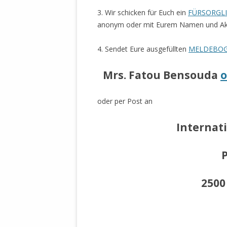
STATUTEN 
3. Wir schicken für Euch ein
FÜRSORGLI
A/HRC/43/4
anonym oder mit Eurem Namen und Akt
EIGENE VOLK
4. Sendet Eure ausgefüllten
MELDEBO
OLAF SCHOL
AUFGEFORD
Mrs. Fatou Bensouda
o
MISSBRÄUC
EXKLUSIONS
oder per Post an
KANTE ZEI
WELTWEITE
Internat
WAHREN VE
– EKE – PAS
AUFKLÄRUN
MÖRDERMAIL
2500
MEINE SÖH
UND FALK-G