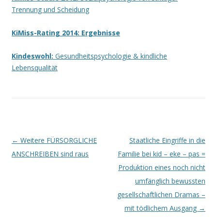
Trennung und Scheidung
KiMiss-Rating 2014: Ergebnisse
Kindeswohl:
Gesundheitspsychologie & kindliche
Lebensqualität
Beitrags-
←
Weitere FÜRSORGLICHE
Staatliche Eingriffe in die
Navigation
ANSCHREIBEN sind raus
Familie bei kid – eke – pas =
Produktion eines noch nicht
umfänglich bewussten
gesellschaftlichen Dramas –
mit tödlichem Ausgang
→