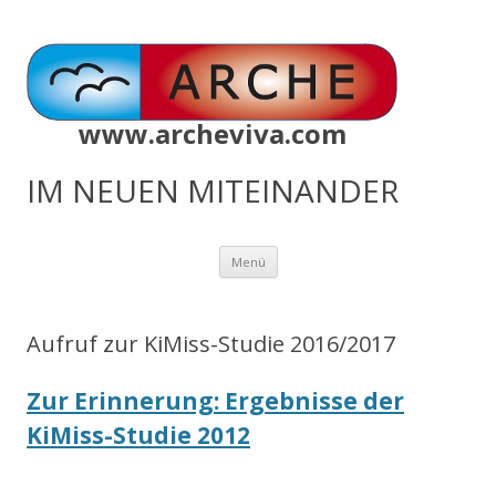
www.archeviva.com
IM NEUEN MITEINANDER
Zum
Menü
Inhalt
springen
Aufruf zur KiMiss-Studie 2016/2017
Zur Erinnerung: Ergebnisse der
KiMiss-Studie 2012