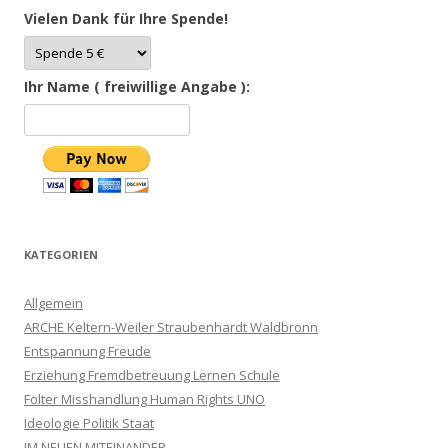
Vielen Dank für Ihre Spende!
Ihr Name ( freiwillige Angabe ):
KATEGORIEN
Allgemein
ARCHE Keltern-Weiler Straubenhardt Waldbronn
Entspannung Freude
Erziehung Fremdbetreuung Lernen Schule
Folter Misshandlung Human Rights UNO
Ideologie Politik Staat
IM NEUEN MITEINANDER