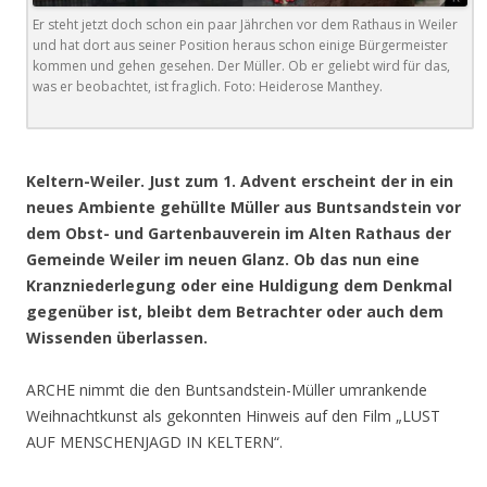
Er steht jetzt doch schon ein paar Jährchen vor dem Rathaus in Weiler
und hat dort aus seiner Position heraus schon einige Bürgermeister
kommen und gehen gesehen. Der Müller. Ob er geliebt wird für das,
was er beobachtet, ist fraglich. Foto: Heiderose Manthey.
.
Keltern-Weiler. Just zum 1. Advent erscheint der in ein
neues Ambiente gehüllte Müller aus Buntsandstein vor
dem Obst- und Gartenbauverein im Alten Rathaus der
Gemeinde Weiler im neuen Glanz. Ob das nun eine
Kranzniederlegung oder eine Huldigung dem Denkmal
gegenüber ist, bleibt dem Betrachter oder auch dem
Wissenden überlassen.
ARCHE nimmt die den Buntsandstein-Müller umrankende
Weihnachtkunst als gekonnten Hinweis auf den Film „LUST
AUF MENSCHENJAGD IN KELTERN“.