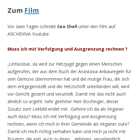
Zum
Film
Vor zwei Tagen schreibt
Sea Shell
unter den Film auf
ARCHEVIVA Youtube:
Muss ich mit Verfolgung und Ausgrenzung rechnen ?
„
Unfassbar, da wird zur Hetzjagd gegen einen Menschen
aufgerufen, der aus dem Buch der Anastasia Anbauregeln für
sein Gemüse übernommen hat und die mutige Frau, die sich
dem entgegenstellt und die Hetzschrift unterbinden will, wird
vor Gericht gezerrt und verurteilt. Damit mir das nicht auch
ähnlich so ergeht: Sehr geehrter Herr Bochinger, dieser
Zusatz zum Leitbild endet mit…Gehöre ich da als Veganer
auch dazu? Muss ich mit Verfolgung und Ausgrenzung
rechnen, wenn ich mich in ihrer Gemeinde als Veganer oute?
Damit ich mich richtig verhalten kann und mich ja nicht mit
Bürgern, die evtl. auch zu ihren …gehören, versehentlich