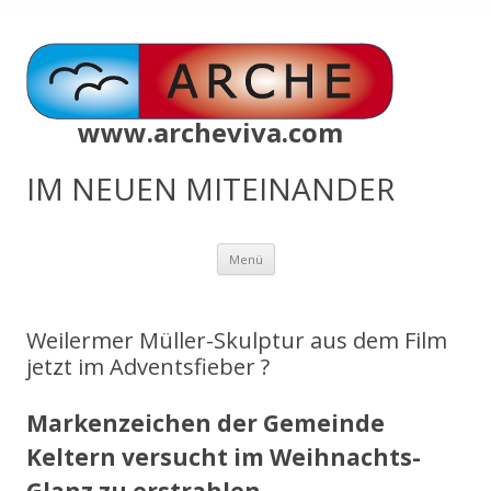
www.archeviva.com
IM NEUEN MITEINANDER
Zum
Menü
Inhalt
springen
Weilermer Müller-Skulptur aus dem Film
jetzt im Adventsfieber ?
Markenzeichen der Gemeinde
Keltern versucht im Weihnachts-