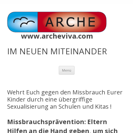
www.archeviva.com
IM NEUEN MITEINANDER
Zum
Menü
Inhalt
springen
Wehrt Euch gegen den Missbrauch Eurer
Kinder durch eine übergriffige
Sexualisierung an Schulen und Kitas !
Missbrauchsprävention: Eltern
Hilfen an die Hand geben, um sich