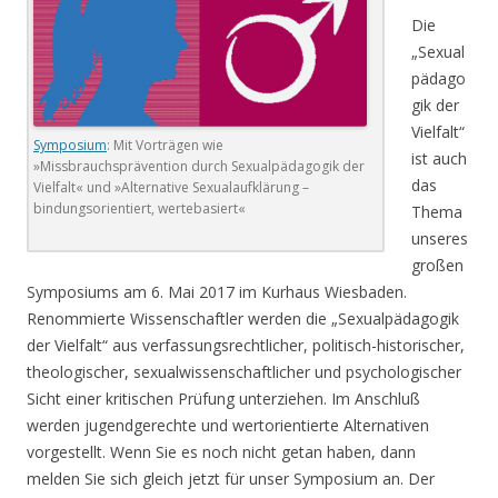
Die
„Sexual
pädago
gik der
Vielfalt“
Symposium
: Mit Vorträgen wie
ist auch
»Missbrauchsprävention durch Sexualpädagogik der
das
Vielfalt« und »Alternative Sexualaufklärung –
bindungsorientiert, wertebasiert«
Thema
unseres
großen
Symposiums am 6. Mai 2017 im Kurhaus Wiesbaden.
Renommierte Wissenschaftler werden die „Sexualpädagogik
der Vielfalt“ aus verfassungsrechtlicher, politisch-historischer,
theologischer, sexualwissenschaftlicher und psychologischer
Sicht einer kritischen Prüfung unterziehen. Im Anschluß
werden jugendgerechte und wertorientierte Alternativen
vorgestellt. Wenn Sie es noch nicht getan haben, dann
melden Sie sich gleich jetzt für unser Symposium an. Der