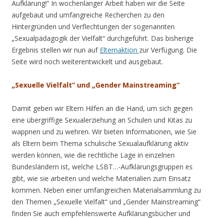
Aufklärung!“ In wochenlanger Arbeit haben wir die Seite
aufgebaut und umfangreiche Recherchen zu den
Hintergründen und Verflechtungen der sogenannten
„Sexualpädagogik der Vielfalt“ durchgeführt. Das bisherige
Ergebnis stellen wir nun auf
Elternaktion
zur Verfügung. Die
Seite wird noch weiterentwickelt und ausgebaut.
„Sexuelle Vielfalt“ und „Gender Mainstreaming“
Damit geben wir Eltern Hilfen an die Hand, um sich gegen
eine übergriffige Sexualerziehung an Schulen und Kitas zu
wappnen und zu wehren. Wir bieten Informationen, wie Sie
als Eltern beim Thema schulische Sexualaufklärung aktiv
werden können, wie die rechtliche Lage in einzelnen
Bundesländern ist, welche LSBT…-Aufklärungsgruppen es
gibt, wie sie arbeiten und welche Materialien zum Einsatz
kommen. Neben einer umfangreichen Materialsammlung zu
den Themen „Sexuelle Vielfalt“ und „Gender Mainstreaming“
finden Sie auch empfehlenswerte Aufklärungsbücher und