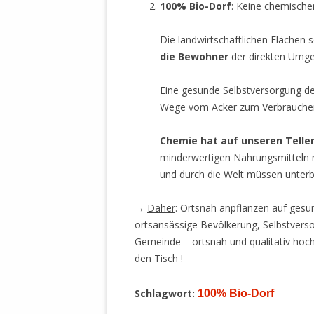
100% Bio-Dorf
: Keine chemische
Die landwirtschaftlichen Flächen s
die Bewohner
der direkten Umge
Eine gesunde Selbstversorgung de
Wege vom Acker zum Verbraucher 
Chemie hat auf unseren Telle
minderwertigen Nahrungsmitteln 
und durch die Welt müssen unter
→
Daher
: Ortsnah anpflanzen auf gesu
ortsansässige Bevölkerung, Selbstvers
Gemeinde – ortsnah und qualitativ hoch
den Tisch !
Schlagwort:
100% Bio-Dorf