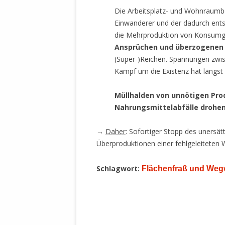
Die Arbeitsplatz- und Wohnraumbe
Einwanderer und der dadurch ent
die Mehrproduktion von Konsumgü
Ansprüchen und überzogenen
(Super-)Reichen. Spannungen zwi
Kampf um die Existenz hat längst
Müllhalden von unnötigen Pro
Nahrungsmittelabfälle drohen 
→
Daher
: Sofortiger Stopp des unersät
Überproduktionen einer fehlgeleiteten 
Schlagwort:
Flächenfraß und Wegw
.