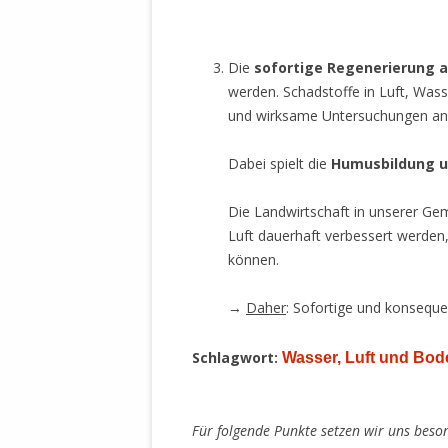
.
Die
sofortige Regenerierung a
werden. Schadstoffe in Luft, Wa
und wirksame Untersuchungen an O
Dabei spielt die
Humusbildung u
Die Landwirtschaft in unserer Ge
Luft dauerhaft verbessert werden
können.
→
Daher
: Sofortige und konsequ
Schlagwort:
Wasser, Luft und Bod
.
Für folgende Punkte setzen wir uns beson