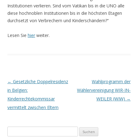
Institutionen verlieren. Sind vom Vatikan bis in die UNO alle
diese hochnoblen Institutionen bis in die höchsten Etagen
durchsetzt von Verbrechern und Kinderschändern?“
Lesen Sie
hier
weiter.
Beitrags-
←
Gesetzliche Doppelresidenz
Wahlprogramm der
Navigation
in Belgien:
Wählervereinigung WIR-IN-
Kinderrechtekommissar
WEILER (WIW)
→
vermittelt zwischen Eltern
Suchen
nach: