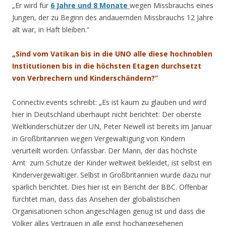
„Er wird für
6 Jahre und 8 Monate
wegen Missbrauchs eines
Jungen, der zu Beginn des andauernden Missbrauchs 12 Jahre
alt war, in Haft bleiben.“
„Sind vom Vatikan bis in die UNO alle diese hochnoblen
Institutionen bis in die höchsten Etagen durchsetzt
von Verbrechern und Kinderschändern?“
Connectiv.events schreibt: „Es ist kaum zu glauben und wird
hier in Deutschland überhaupt nicht berichtet: Der oberste
Weltkinderschützer der UN, Peter Newell ist bereits im Januar
in Großbritannien wegen Vergewaltigung von Kindern
verurteilt worden. Unfassbar. Der Mann, der das höchste
Amt zum Schutze der Kinder weltweit bekleidet, ist selbst ein
Kindervergewaltiger. Selbst in Großbritannien wurde dazu nur
spärlich berichtet. Dies hier ist ein Bericht der BBC. Offenbar
fürchtet man, dass das Ansehen der globalistischen
Organisationen schon angeschlagen genug ist und dass die
Völker alles Vertrauen in alle einst hochangesehenen