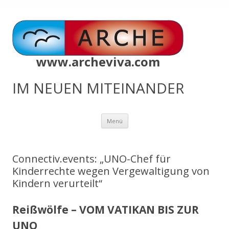
www.archeviva.com
IM NEUEN MITEINANDER
Zum
Menü
Inhalt
springen
Connectiv.events: „UNO-Chef für
Kinderrechte wegen Vergewaltigung von
Kindern verurteilt“
Reißwölfe – VOM VATIKAN BIS ZUR
UNO