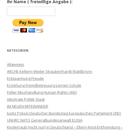
Ihr Name ( freiwillige Angabe ):
KATEGORIEN
Allgemein
ARCHE Keltern-Weiler Straubenhardt Waldbronn
Entspannung Freude
Erziehung Fremdbetreuung Lernen Schule
Folter Misshandlung Human Rights UNO
Ideologie Politik Staat
IM NEUEN MITEINANDER
Justiz Polizei Deutscher Bundestag Europäisches Parlament UNO
UNHRC NATO Generalbundesanwalt EUStA
Kinderraub [nicht nur] in Deutschland – Eltern-Kind-Entfremdung –