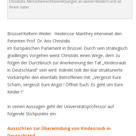
Christidis. Menschenrechtsverletzungen an seinen Kindern und an
ihrem Vater.
.
Brüssel/Keltern-Weiler. Heiderose Manthey interviewt den
Petenten Prof. Dr. Aris Christidis
im Europäischen Parlament in Brüssel. Durch sein strategisch
gradliniges Vorgehen weist Christidis einen Wege, dem zu
folgen der Durchbruch zur Anerkennung der Tat „Kindesraub
in Deutschland“ sein wird. Indirekt teilt der klar strukturierte
Vorkämpfer den ebenfalls Betroffenen mit: „Vergesst Eure
Scham, vergesst Eure Angst ! Öffnet Euch. Es geht um Eure
Kinder !“
In seinen Aussagen geht der Universitätsprofessor auf
folgende Stichpunkte ein:
Aussichten zur Überwindung von Kindesraub in
Deutschland