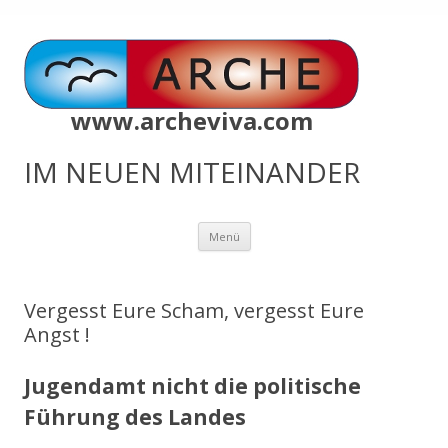
www.archeviva.com
IM NEUEN MITEINANDER
Zum
Menü
Inhalt
springen
Vergesst Eure Scham, vergesst Eure
Angst !
Jugendamt nicht die politische
Führung des Landes