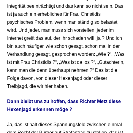
Integrität beeinträchtigt und das kann so nicht sein. Das
ist ja auch ein erhebliches für Frau Christidis
psychisches Problem, wenn man ständig so belastet
wird. Und jeder, man muss sich vorstellen, jeder im
Internet greift das auf, der ihr schaden will, ja ? Und ich
bin auch häufiger, wie schon gesagt, schon mal in der
Verhandlung gesagt, gesprochen worden: „Wie ?“, „Was
ist mit Frau Christidis ?“, „Was ist da los ?“, „Gutachterin,
kann man die denn überhaupt nehmen ?“ Das ist die
Folge davon, von dieser Hexenjagd oder dieser
Treibjagd, die wir hier haben.
Dann
bleibt uns zu hoffen, dass Richter Metz diese
Hexenjagd erkennen möge ?
Ja, das ist halt dieses Spannungsfeld zwischen einmal
dem Recht der Bürger auf Strafantrag zu stellen, das ist