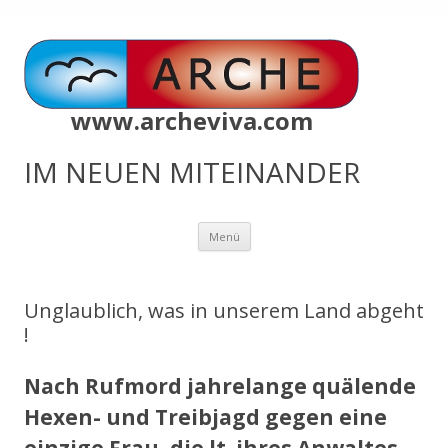
www.archeviva.com
IM NEUEN MITEINANDER
Zum
Menü
Inhalt
springen
Unglaublich, was in unserem Land abgeht
!
Nach Rufmord jahrelange quälende
Hexen- und Treibjagd gegen eine