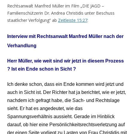
Rechtsanwalt Manfred Müller im Film „DIE JAGD –
Familienschützerin Dr. Andrea Christidis unter Beschuss
staatlicher Verfolgung“ ab
Zeitleiste 15:27
:
Interview
mit Rechtsanwalt
Manfred Müller nach der
Verhandlung
Herr
Müller, wie weit sind wir jetzt in diesem Prozess
? Ist ein Ende schon in Sicht ?
Ich denke schon, dass ein Ende kommen wird jetzt und
auch in Sicht ist. Der
Richter hat ja berichtet, wie er
jetzt,
nachdem ich gefragt habe, die Sach- und Rechtslage
sieht. Er hat es angedeutet, wie das
Spannungsverhältnis aussieht. Gerade im Hinblick
darauf, ob hier eine Persönlichkeitsrechtsverletzung auf
der einen Seite vorliegt zu Lasten von Frau Christidis mit