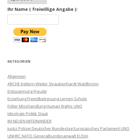
Ihr Name ( freiwillige Angabe ):
KATEGORIEN
Allgemein
ARCHE Keltern-Weiler Straubenhardt Waldbronn
Entspannung Freude
Erziehung Fremdbetreuung Lernen Schule
Folter Misshandlung Human Rights UNO
Ideologie Politik Staat
IM NEUEN MITEINANDER
Justiz Polizei Deutscher Bundestag Europäisches Parlament UNO
UNHRC NATO Generalbundesanwalt EUStA