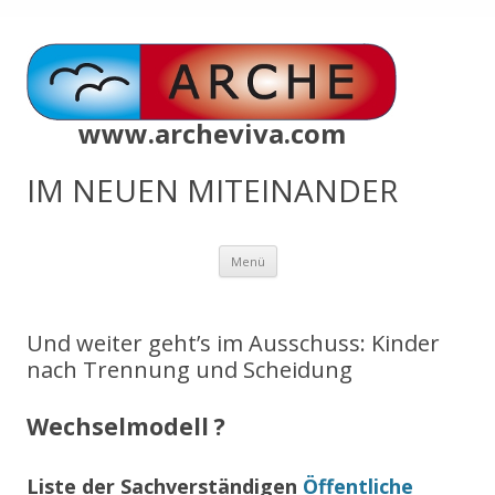
www.archeviva.com
IM NEUEN MITEINANDER
Zum
Menü
Inhalt
springen
Und weiter geht’s im Ausschuss: Kinder
nach Trennung und Scheidung
Wechselmodell ?
Liste der Sachverständigen
Öffentliche