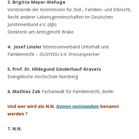
3. Brigitte Meyer-Wehage
Vorsitzende der Kommission für Zivil-, Familien- und Erbrecht,
Recht anderer Lebensgemeinschaften im Deutschen
Juristinnenbund e.V. (djb)
Direktorin am Amtsgericht Brake
4. Josef Linsler
Interessenverband Unterhalt und
Familienrecht – ISUV/VDU e.V. Pressesprecher
5. Prof. Dr. Hildegund Sünderhauf-Kravets
Evangelische Hochschule Nürnberg
6. Mathias Zab
Fachanwalt für Familienrecht, Berlin
Und wer wird als N.N.
Nomen nominandum
benannt
werden ?
7. N.N.