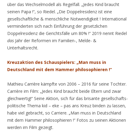
über das Wechselmodell als Regelfall. „Jedes Kind braucht
seinen Papa !“, so Riedel. „Die Doppelresidenz ist eine
gesellschaftliche & menschliche Notwendigkeit ! International
verminderten sich nach Einführung der gesetzlichen
Doppelresidenz die Gerichtsfälle um 80% !“ 2019 nennt Riedel
das
Jahr der Reformen im Familien-, Melde- &
Unterhaltsrecht.
Kreuzaktion des Schauspielers: „Man muss in
Deutschland mit dem Hammer philosophieren !“
Mathieu Carrière kämpfte von 2006 – 2016 für seine Tochter.
Carrière im Film: „Jedes Kind braucht beide Eltern und zwar
gleichwertig!“ Seine Aktion, sich für das brisante gesellschafts-
politische Thema kid – eke – pas ans Kreuz binden zu lassen,
habe viel gebracht, so Carriere. „Man muss in Deutschland
mit dem Hammer philosophieren !“ Fotos zu seinen Aktionen
werden im Film gezeigt.