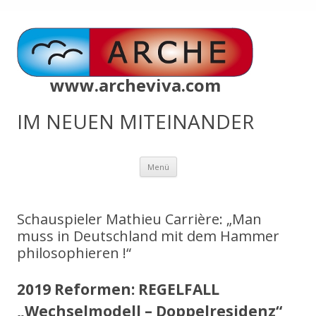
www.archeviva.com
IM NEUEN MITEINANDER
Zum
Menü
Inhalt
springen
Schauspieler Mathieu Carrière: „Man
muss in Deutschland mit dem Hammer
philosophieren !“
2019 Reformen: REGELFALL
„Wechselmodell – Doppelresidenz“