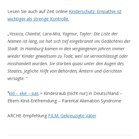
Lesen Sie auch auf Zeit online
Kinderschutz
:
Empathie ist
wichtiger als strenge Kontrolle.
„
Yessica, Chantal, Lara-Mia, Yagmur, Tayler: Die Liste der
Namen ist lang, sie hat sich tief eingebrannt ins Gedächtnis der
Stadt. In Hamburg kamen in den vergangenen Jahren immer
wieder Kinder gewaltsam zu Tode, weil sie vernachlässigt oder
misshandelt wurden. Sie starben quasi unter den Augen des
Staates, jegliche Hilfe von Behörden, Ämtern und Gerichten
versagte.
“
¹
kid – eke – pas
= Kindesraub [nicht nur] in Deutschland –
Eltern-Kind-Entfremdung – Parental Alienation Syndrome
ARCHE-Empfehlung
FILM: Gekreuzigte Väter