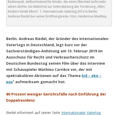
Rednerpult, stellvertretend für Kinder, die einen Elternteil nicht mehr
sehen dürfen. Ein Mahnmal zur Unterstützung der Forderung „Allen
Kindern beide Eltern“. 1. Internationale Vatertag 2012 in Berlin.
Andreas Riedel bei seiner Eröffnungsrede. Foto: Heiderose Manthey.
.
Berlin. Andreas Riedel, der Gründer des Internationalen
Vatertags in Deutschland, legt kurz vor der
Sachverständigen-Anhörung am 13. Februar 2019 im
Ausschuss für Recht und Verbraucherschutz im
Deutschen Bundestag seinen Film über das Interview
mit Schauspieler Mathieu Carrière vor, der mit
spektakulären Aktionen auf das Thema
kid – eke –
pas
¹ aufmerksam gemacht hat.
80 Prozent weniger Gerichtsfälle nach Einführung der
Doppelresidenz
Riedel informiert auf seiner Seite
Internationaler Vatertag