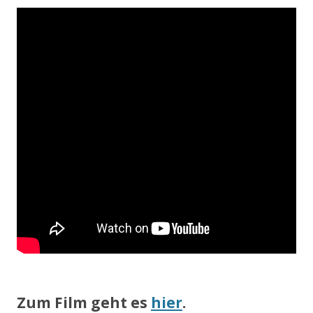
Zum Film geht es
hier
.