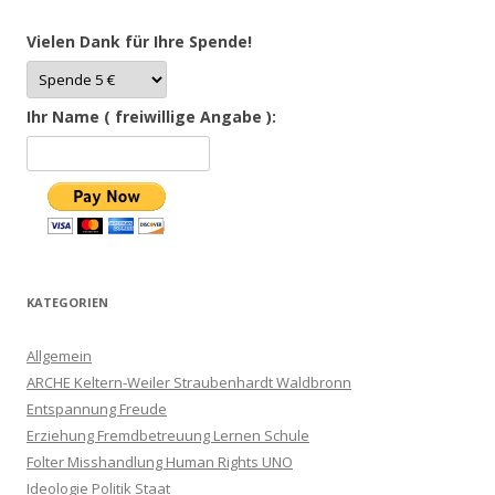
Vielen Dank für Ihre Spende!
Ihr Name ( freiwillige Angabe ):
KATEGORIEN
Allgemein
ARCHE Keltern-Weiler Straubenhardt Waldbronn
Entspannung Freude
Erziehung Fremdbetreuung Lernen Schule
Folter Misshandlung Human Rights UNO
Ideologie Politik Staat