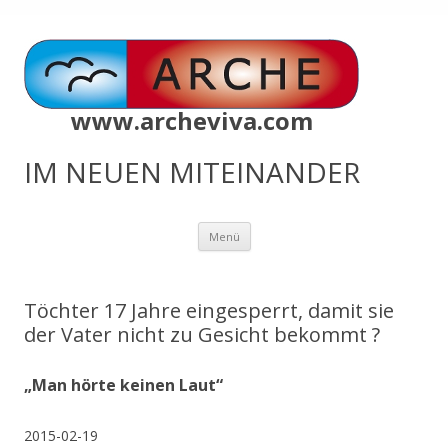
www.archeviva.com
IM NEUEN MITEINANDER
Zum
Menü
Inhalt
springen
Töchter 17 Jahre eingesperrt, damit sie
der Vater nicht zu Gesicht bekommt ?
„Man hörte keinen Laut“
2015-02-19