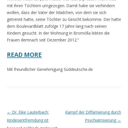
mit ihren Töchtern umgezogen. Damit habe sie verhindern
wollen, dass der Vater der Mädchen, von dem sie sich
getrennt hatte, seine Töchter zu Gesicht bekomme. Der hatte
dem Boulevardblatt zufolge
17
Jahre lang nach seinen
Kindern gesucht. In der Wohnung in Bromölla lebten die
Frauen demnach seit Dezember 2012.“
READ MORE
Mit freundlicher Genehmigung Süddeutsche.de
Beitrags-
←
Dr. Eike Lauterbach:
Kampf der Diffamierung durch
Navigation
Kindesentfremdung ist
Psychiatrisierung
→