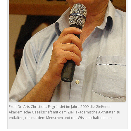
Prof. Dr. Aris Christidis. Er gründet im Jahre 2009 die Gießener
Akademische Gesellschaft mit dem Ziel, akademische Aktivitäten zu
entfalten, die nur dem Menschen und der Wissenschaft dienen.