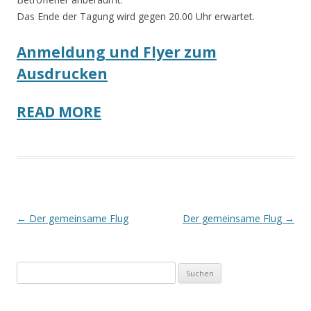
Das Ende der Tagung wird gegen 20.00 Uhr erwartet.
Anmeldung und Flyer zum
Ausdrucken
READ MORE
Beitrags-
←
Der gemeinsame Flug
Der gemeinsame Flug
→
Navigation
Suchen
nach: