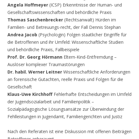
Angela Hoffmeyer
(ICSP) Erkenntnisse der Human- und
Gesellschaftswissenschaften und behördliche Praxis
Thomas Saschenbrecker
(Rechtsanwalt) Hürden im
Familien- und Betreuungs-recht, der Fall Dennis Stephan
Andrea Jacob
(Psychologin) Folgen staatlicher Eingriffe für
die Betroffenen und ihr Umfeld: Wissenschaftliche Studien
und behördliche Praxis, Fallbeispiele
Prof. Dr. Georg Hörmann
Eltern-Kind-Entfremdung –
Auslöser komplexer Traumastörungen
Dr. habil. Werner Leitner
Wissenschaftliche Anforderungen
an forensische Gutachten, reelle Praxis und Folgen für die
Gesellschaft
Klaus-Uwe Kirchhoff
Fehlerhafte Entscheidungen im Umfeld
der Jugendsozialarbeit und Familienpolitik –
Sozialpädagogische Lösungsansätze zur Überwindung der
Fehlleistungen in Jugendamt, Familiengerichten und Justiz
Nach den Referaten ist eine Diskussion mit offenen Beiträgen
Betroffener anberaumt.