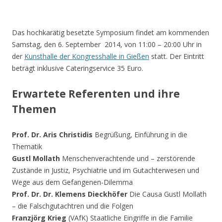
Das hochkarätig besetzte Symposium findet am kommenden
Samstag, den 6. September 2014, von 11:00 – 20:00 Uhr in
der
Kunsthalle der Kongresshalle in Gießen
statt. Der Eintritt
beträgt inklusive Cateringservice 35 Euro.
Erwartete Referenten und ihre
Themen
Prof. Dr. Aris Christidis
Begrüßung, Einführung in die
Thematik
Gustl Mollath
Menschenverachtende und – zerstörende
Zustände in Justiz, Psychiatrie und im Gutachterwesen und
Wege aus dem Gefangenen-Dilemma
Prof. Dr. Dr. Klemens Dieckhöfer
Die Causa Gustl Mollath
– die Falschgutachtren und die Folgen
Franzjörg Krieg
(VAfK) Staatliche Eingriffe in die Familie