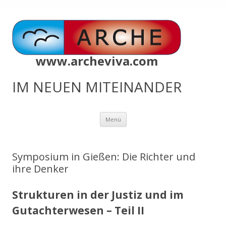
www.archeviva.com
IM NEUEN MITEINANDER
Zum
Menü
Inhalt
springen
Symposium in Gießen: Die Richter und
ihre Denker
Strukturen in der Justiz und im
Gutachterwesen – Teil II