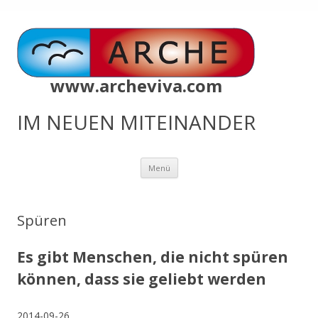
www.archeviva.com
IM NEUEN MITEINANDER
Zum
Menü
Inhalt
springen
Spüren
Es gibt Menschen, die nicht spüren
können, dass sie geliebt werden
2014-09-26