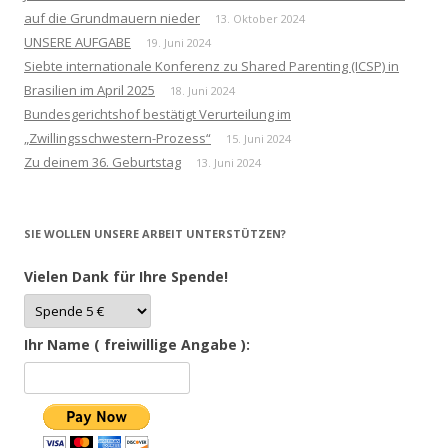
auf die Grundmauern nieder
13. Oktober 2024
UNSERE AUFGABE
19. Juni 2024
Siebte internationale Konferenz zu Shared Parenting (ICSP) in
Brasilien im April 2025
18. Juni 2024
Bundesgerichtshof bestätigt Verurteilung im
„Zwillingsschwestern-Prozess“
15. Juni 2024
Zu deinem 36. Geburtstag
13. Juni 2024
SIE WOLLEN UNSERE ARBEIT UNTERSTÜTZEN?
Vielen Dank für Ihre Spende!
Ihr Name ( freiwillige Angabe ):