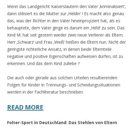
Wenn das Landgericht Kaiserslautern den Vater ‚kriminalisiert‘,
dann stilisiert es die Mutter zur ‚Heldin‘ ! Es macht also genau
das, was der Richter in den Vater hineinprojiziert hat, als es
behauptete, dem Vater ginge es darum ein ‚Held‘ zu sein. Das
Kind M. hat seit gestern wieder zwei neue Verlierer als Eltern.
Herr ‚Schwarz‘ und Frau ‚Weiß‘ heißen die Eltern nun. Nicht der
geringste richterliche Ansatz, in denen beide Elternteile
negative und positive Eigenschaften aufweisen dürfen, ist zu
erkennen. Und das dem Kind zuliebe ?
Die auch oder gerade aus solchen Urteilen resultierenden
Folgen für Kinder in Trennungs- und Scheidungssituationen
werden in der Fachliteratur beschrieben.
READ MORE
Folter-Sport in Deutschland: Das Stehlen von Eltern