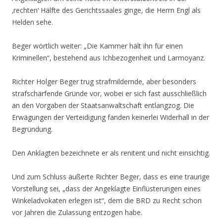
‚rechten‘ Hälfte des Gerichtssaales ginge, die Herrn Engl als
Helden sehe.
Beger wörtlich weiter: „Die Kammer hält ihn für einen
Kriminellen“, bestehend aus Ichbezogenheit und Larmoyanz.
Richter Holger Beger trug strafmildernde, aber besonders
strafschärfende Gründe vor, wobei er sich fast ausschließlich
an den Vorgaben der Staatsanwaltschaft entlangzog. Die
Erwägungen der Verteidigung fanden keinerlei Widerhall in der
Begründung.
Den Anklagten bezeichnete er als renitent und nicht einsichtig.
Und zum Schluss äußerte Richter Beger, dass es eine traurige
Vorstellung sei, „dass der Angeklagte Einflüsterungen eines
Winkeladvokaten erlegen ist“, dem die BRD zu Recht schon
vor Jahren die Zulassung entzogen habe.