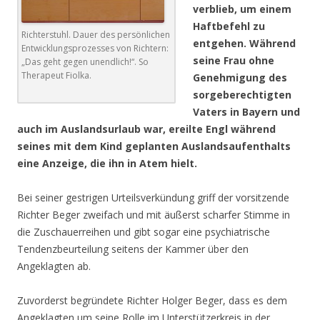
verblieb, um einem
Haftbefehl zu
Richterstuhl. Dauer des persönlichen
entgehen. Während
Entwicklungsprozesses von Richtern:
seine Frau ohne
„Das geht gegen unendlich!“. So
Therapeut Fiolka.
Genehmigung des
sorgeberechtigten
Vaters in Bayern und
auch im Auslandsurlaub war, ereilte Engl während
seines mit dem Kind geplanten Auslandsaufenthalts
eine Anzeige, die ihn in Atem hielt.
Bei seiner gestrigen Urteilsverkündung griff der vorsitzende
Richter Beger zweifach und mit äußerst scharfer Stimme in
die Zuschauerreihen und gibt sogar eine psychiatrische
Tendenzbeurteilung seitens der Kammer über den
Angeklagten ab.
Zuvorderst begründete Richter Holger Beger, dass es dem
Angeklagten um seine Rolle im Unterstützerkreis in der