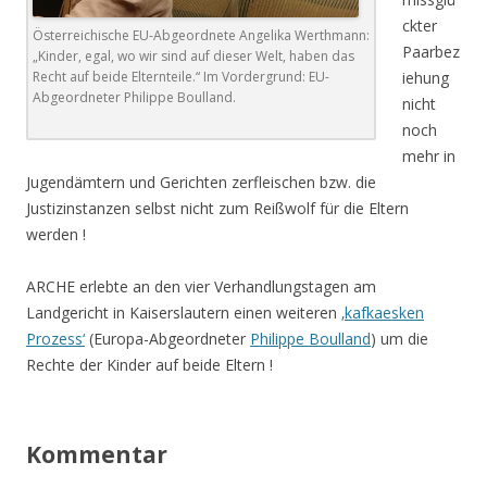
ckter
Österreichische EU-Abgeordnete Angelika Werthmann:
Paarbez
„Kinder, egal, wo wir sind auf dieser Welt, haben das
Recht auf beide Elternteile.“ Im Vordergrund: EU-
iehung
Abgeordneter Philippe Boulland.
nicht
noch
mehr in
Jugendämtern und Gerichten zerfleischen bzw. die
Justizinstanzen selbst nicht zum Reißwolf für die Eltern
werden !
ARCHE erlebte an den vier Verhandlungstagen am
Landgericht in Kaiserslautern einen weiteren
‚kafkaesken
Prozess‘
(Europa-Abgeordneter
Philippe Boulland
) um die
Rechte der Kinder auf beide Eltern !
.
Kommentar