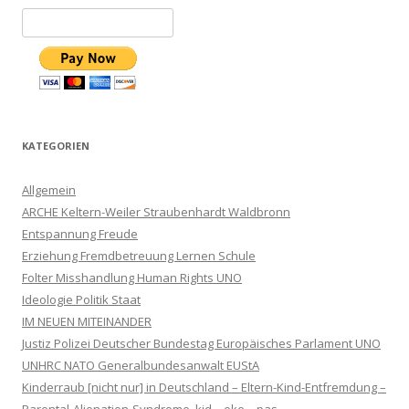
KATEGORIEN
Allgemein
ARCHE Keltern-Weiler Straubenhardt Waldbronn
Entspannung Freude
Erziehung Fremdbetreuung Lernen Schule
Folter Misshandlung Human Rights UNO
Ideologie Politik Staat
IM NEUEN MITEINANDER
Justiz Polizei Deutscher Bundestag Europäisches Parlament UNO
UNHRC NATO Generalbundesanwalt EUStA
Kinderraub [nicht nur] in Deutschland – Eltern-Kind-Entfremdung –