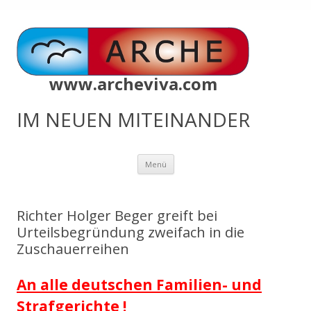
www.archeviva.com
IM NEUEN MITEINANDER
Zum
Menü
Inhalt
springen
Richter Holger Beger greift bei
Urteilsbegründung zweifach in die
Zuschauerreihen
An alle deutschen Familien- und
Strafgerichte !