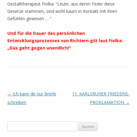
Gestalttherapeut Fiolka: “Leute, aus deren Feder diese
Gesetze stammen, sind wohl kaum in Kontakt mit ihren
Gefühlen gewesen … ”
Und für die Dauer des persönlichen
Entwicklungsprozesses von Richtern gilt laut Fiolka:
„Das geht gegen unendlich!“
Beitrags-
←
Ich kann dir nur Briefe
11. KARLSRUHER FRIEDENS-
Navigation
schreiben
PROKLAMATION
→
Suchen
nach: