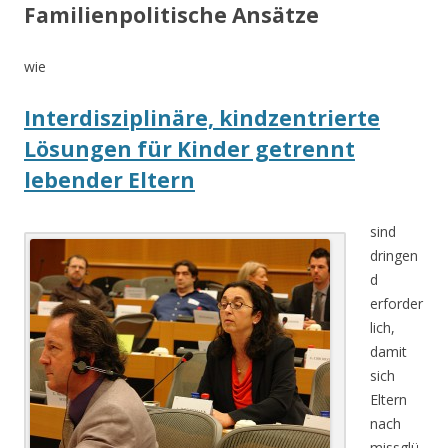
Familienpolitische Ansätze
wie
Interdisziplinäre, kindzentrierte
Lösungen für Kinder getrennt
lebender Eltern
sind
dringen
d
erforder
lich,
damit
sich
Eltern
nach
missglü