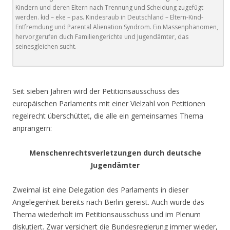
Kindern und deren Eltern nach Trennung und Scheidung zugefügt
werden. kid – eke – pas. Kindesraub in Deutschland – Eltern-Kind-
Entfremdung und Parental Alienation Syndrom. Ein Massenphänomen,
hervorgerufen duch Familiengerichte und Jugendämter, das
seinesgleichen sucht.
.
Seit sieben Jahren wird der Petitionsausschuss des
europäischen Parlaments mit einer Vielzahl von Petitionen
regelrecht überschüttet, die alle ein gemeinsames Thema
anprangern:
Menschenrechtsverletzungen durch deutsche
Jugendämter
Zweimal ist eine Delegation des Parlaments in dieser
Angelegenheit bereits nach Berlin gereist. Auch wurde das
Thema wiederholt im Petitionsausschuss und im Plenum
diskutiert. Zwar versichert die Bundesregierung immer wieder,