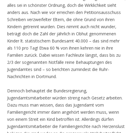
alles sei in schönster Ordnung, doch die Wirklichkeit sieht
anders aus. Nach wie vor erreichen den Petitionsausschuss
Schreiben verzweifelter Eltern, die ohne Grund von ihren
Kindern getrennt wurden. Dies nimmt auch nicht wunder,
beträgt doch die Zahl der jährlich in Obhut genommenen
Kinder lt. statistischem Bundesamt 40.000 – das sind mehr
als 110 pro Tag! Etwa 60 % von ihnen kehren nie in ihre
Familien zurück. Dabei wissen Fachleute längst, dass bis zu
2/3 der sogenannten Notfälle reine Behauptungen des
Jugendamtes sind – so berichten zumindest die Ruhr-
Nachrichten in Dortmund.
Dennoch behauptet die Bundesregierung,
Jugendamtsmitarbeiter würden streng nach Gesetz arbeiten.
Dazu muss man wissen, dass das Jugendamt vom
Familiengericht immer dann angehört werden muss, wenn
von einem Streit ein Kind betroffen ist. Allerdings dürfen
Jugendamtsmitarbeiter die Familiengerichte nach Herzenslust