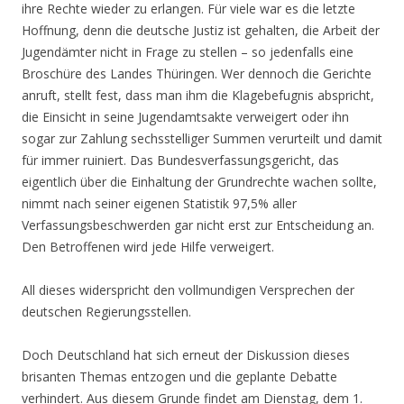
ihre Rechte wieder zu erlangen. Für viele war es die letzte
Hoff­nung, denn die deutsche Justiz ist gehalten, die Arbeit der
Jugendämter nicht in Frage zu stel­len – so jedenfalls eine
Broschüre des Landes Thüringen. Wer dennoch die Gerichte
anruft, stellt fest, dass man ihm die Klagebefugnis abspricht,
die Einsicht in seine Jugendamtsakte verweigert oder ihn
sogar zur Zahlung sechsstelliger Summen verurteilt und damit
für immer ruiniert. Das Bundesverfassungsgericht, das
eigentlich über die Einhaltung der Grundrechte wachen sollte,
nimmt nach seiner eigenen Statistik 97,5% aller
Verfassungsbeschwerden gar nicht erst zur Entscheidung an.
Den Betroffenen wird jede Hilfe verweigert.
All dieses widerspricht den vollmundigen Versprechen der
deutschen Regierungsstellen.
Doch Deutschland hat sich erneut der Diskussion dieses
brisanten Themas entzogen und die geplante Debatte
verhindert. Aus diesem Grunde findet am Dienstag, dem 1.