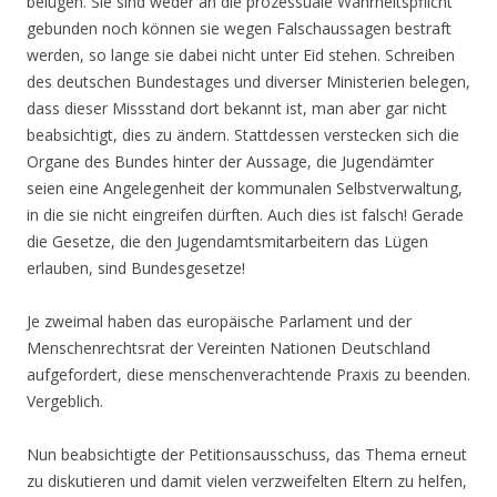
belügen. Sie sind weder an die prozessuale Wahrheitspflicht
gebunden noch können sie wegen Falschaussagen bestraft
werden, so lange sie dabei nicht unter Eid stehen. Schreiben
des deutschen Bundestages und diverser Ministerien belegen,
dass dieser Missstand dort bekannt ist, man aber gar nicht
beabsichtigt, dies zu ändern. Stattdessen verstecken sich die
Organe des Bundes hinter der Aussage, die Jugendämter
seien eine Angelegenheit der kommunalen Selbstverwaltung,
in die sie nicht eingreifen dürften. Auch dies ist falsch! Gerade
die Gesetze, die den Jugendamtsmitarbeitern das Lügen
erlauben, sind Bundesgesetze!
Je zweimal haben das europäische Parlament und der
Menschenrechtsrat der Vereinten Nationen Deutschland
aufgefordert, diese menschenverachtende Praxis zu beenden.
Vergeblich.
Nun beabsichtigte der Petitionsausschuss, das Thema erneut
zu diskutieren und damit vielen verzweifelten Eltern zu helfen,