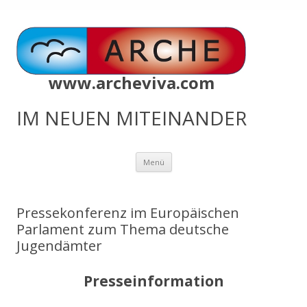
www.archeviva.com
IM NEUEN MITEINANDER
Zum
Menü
Inhalt
springen
Pressekonferenz im Europäischen
Parlament zum Thema deutsche
Jugendämter
Presseinformation